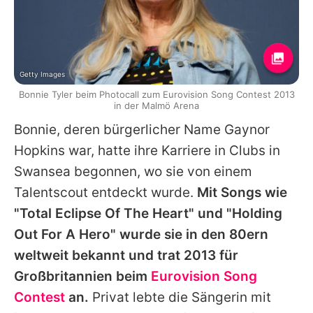
Getty Images
Bonnie Tyler beim Photocall zum Eurovision Song Contest 2013
in der Malmö Arena
Bonnie
, deren bürgerlicher Name Gaynor
Hopkins war, hatte ihre Karriere in Clubs in
Swansea begonnen, wo sie von einem
Talentscout entdeckt wurde.
Mit Songs wie
"Total Eclipse Of The Heart" und "Holding
Out For A Hero" wurde sie in den 80ern
weltweit bekannt und trat 2013 für
Großbritannien beim
Eurovision Song
Contest
an.
Privat lebte die Sängerin mit