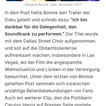
Sängerin Bonnie Tyler, Dezember 2017
In dem Post hatte
Bonnie
den Trailer der
Doku geteilt und schrieb dazu:
"Ich bin
dankbar für die Gelegenheit, den
Soundtrack zu performen."
Der Titel wurde
mit dem Dallas Street Choir aufgenommen
und soll auf die Obdachlosenkrise
aufmerksam machen, insbesondere in Las
Vegas, wo der Film die angespannte
Wohnsituation und Lücken in der Versorgung
beleuchtet. Unter dem letzten von
Bonnie
geteilten Post sammeln sich inzwischen
unzählige Beileidsbekundungen von Fans.
Auch ein weiterer Clip, den die Politikerin
Carolyn Harris auf Bonnies Seite postete,