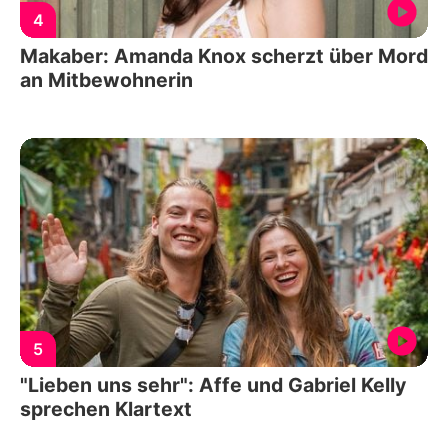
4
Makaber: Amanda Knox scherzt über Mord
an Mitbewohnerin
5
"Lieben uns sehr": Affe und Gabriel Kelly
sprechen Klartext