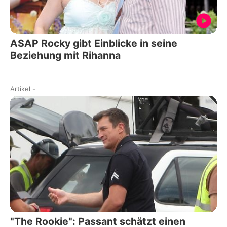
ASAP Rocky gibt Einblicke in seine
Beziehung mit Rihanna
Artikel
-
"The Rookie": Passant schätzt einen