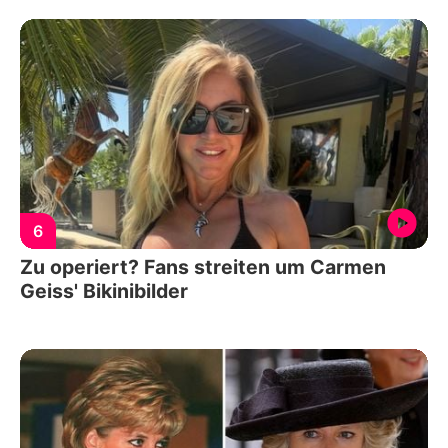
6
Zu operiert? Fans streiten um Carmen
Geiss' Bikinibilder