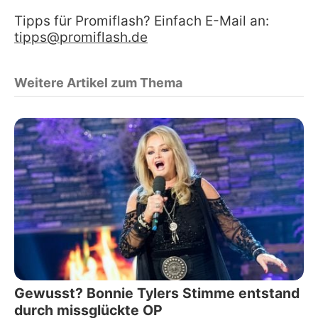
Tipps für Promiflash? Einfach E-Mail an:
tipps@promiflash.de
Weitere Artikel zum Thema
Gewusst? Bonnie Tylers Stimme entstand
durch missglückte OP