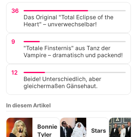
36
Das Original "Total Eclipse of the
Heart" – unverwechselbar!
9
"Totale Finsternis" aus Tanz der
Vampire – dramatisch und packend!
12
Beide! Unterschiedlich, aber
gleichermaßen Gänsehaut.
In diesem Artikel
Bonnie
Stars
Tyler