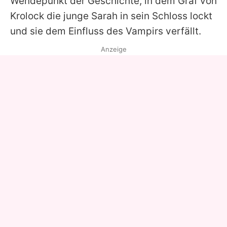
Wendepunkt der Geschichte, in dem Graf von
Krolock die junge Sarah in sein Schloss lockt
und sie dem Einfluss des Vampirs verfällt.
Anzeige