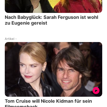
Nach Babyglück: Sarah Ferguson ist wohl
zu Eugenie gereist
Artikel
-
Tom Cruise will Nicole Kidman für sein
Filmcomeback