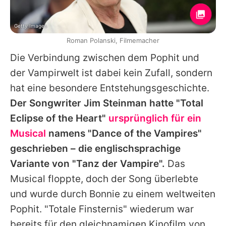
Getty Images
Roman Polanski, Filmemacher
Die Verbindung zwischen dem Pophit und
der Vampirwelt ist dabei kein Zufall, sondern
hat eine besondere Entstehungsgeschichte.
Der Songwriter Jim Steinman hatte "Total
Eclipse of the Heart"
ursprünglich für ein
Musical
namens "Dance of the Vampires"
geschrieben – die englischsprachige
Variante von "
Tanz der Vampire
".
Das
Musical floppte, doch der Song überlebte
und wurde durch
Bonnie
zu einem weltweiten
Pophit. "Totale Finsternis" wiederum war
bereits für den gleichnamigen Kinofilm von