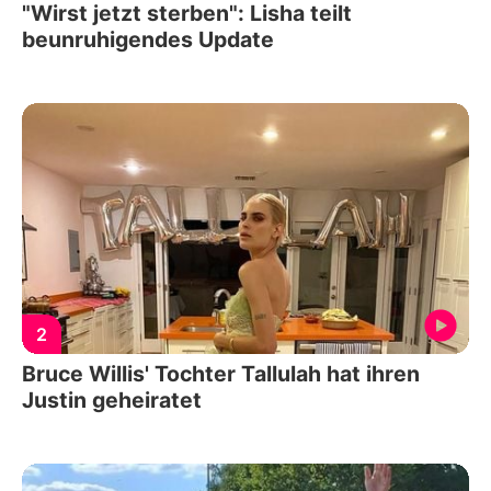
"Wirst jetzt sterben": Lisha teilt
beunruhigendes Update
2
Bruce Willis' Tochter Tallulah hat ihren
Justin geheiratet