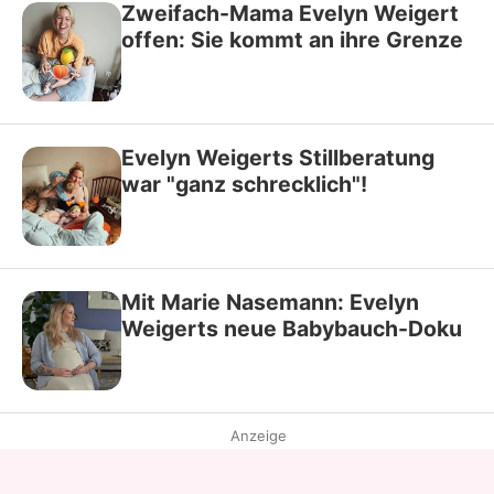
Zweifach-Mama Evelyn Weigert
offen: Sie kommt an ihre Grenze
Evelyn Weigerts Stillberatung
war "ganz schrecklich"!
Mit Marie Nasemann: Evelyn
Weigerts neue Babybauch-Doku
Anzeige