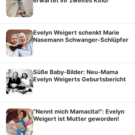
erwartet ihr zweites Kind!
Evelyn Weigert schenkt Marie
Nasemann Schwanger-Schlüpfer
Süße Baby-Bilder: Neu-Mama
Evelyn Weigerts Geburtsbericht
"Nennt mich Mamacita!": Evelyn
Weigert ist Mutter geworden!