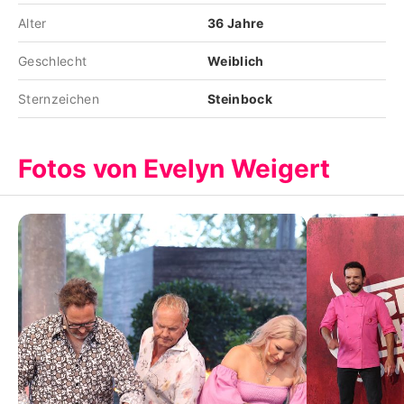
Alter
36 Jahre
Geschlecht
Weiblich
Sternzeichen
Steinbock
Fotos von Evelyn Weigert