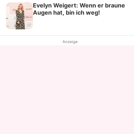
Evelyn Weigert: Wenn er braune
Augen hat, bin ich weg!
Anzeige