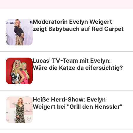
Moderatorin Evelyn Weigert
zeigt Babybauch auf Red Carpet
Lucas' TV-Team mit Evelyn:
Wäre die Katze da eifersüchtig?
Heiße Herd-Show: Evelyn
Weigert bei "Grill den Henssler"