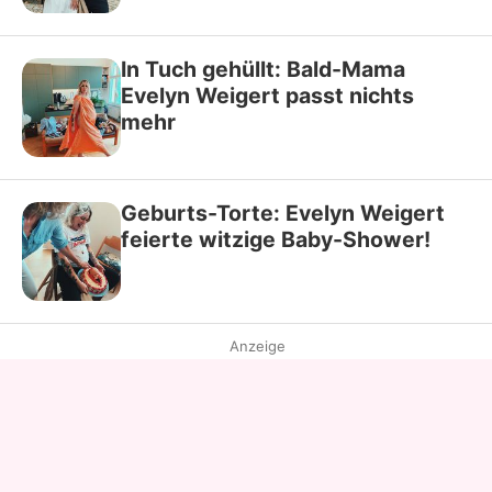
In Tuch gehüllt: Bald-Mama
Evelyn Weigert passt nichts
mehr
Geburts-Torte: Evelyn Weigert
feierte witzige Baby-Shower!
Anzeige