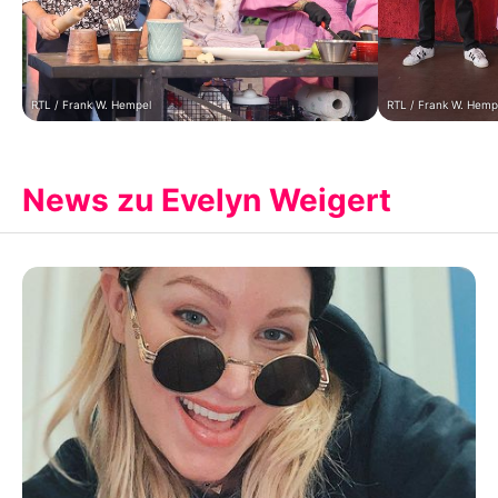
RTL / Frank W. Hempel
RTL / Frank W. Hemp
News zu Evelyn Weigert