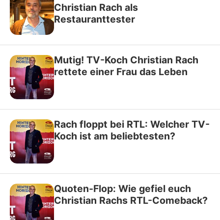
Christian Rach als
Restauranttester
Mutig! TV-Koch Christian Rach
rettete einer Frau das Leben
Rach floppt bei RTL: Welcher TV-
Koch ist am beliebtesten?
Quoten-Flop: Wie gefiel euch
Christian Rachs RTL-Comeback?