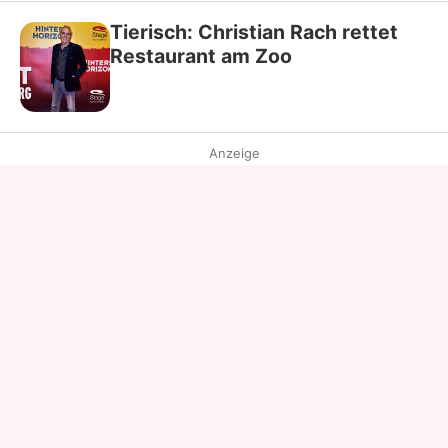
Tierisch: Christian Rach rettet
Restaurant am Zoo
Anzeige