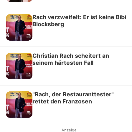
Rach verzweifelt: Er ist keine Bibi
Blocksberg
Christian Rach scheitert an
seinem härtesten Fall
"Rach, der Restauranttester"
rettet den Franzosen
Anzeige