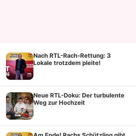
Nach RTL-Rach-Rettung: 3
Lokale trotzdem pleite!
Neue RTL-Doku: Der turbulente
Weg zur Hochzeit
Am Ende! Rachs Schützling gibt