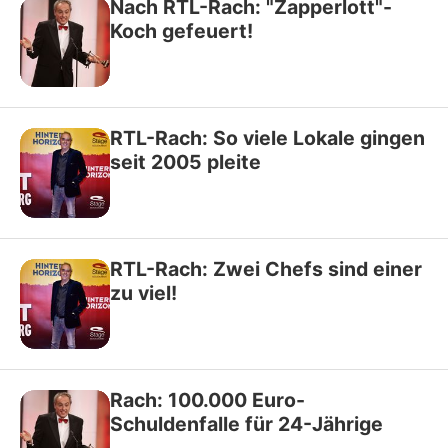
Nach RTL-Rach: "Zapperlott"-
Koch gefeuert!
RTL-Rach: So viele Lokale gingen
seit 2005 pleite
RTL-Rach: Zwei Chefs sind einer
zu viel!
Rach: 100.000 Euro-
Schuldenfalle für 24-Jährige