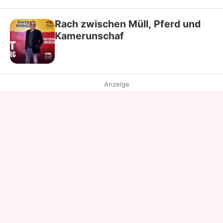
Rach zwischen Müll, Pferd und
Kamerunschaf
Anzeige