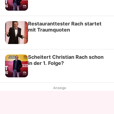
Restauranttester Rach startet
mit Traumquoten
Scheitert Christian Rach schon
in der 1. Folge?
Anzeige