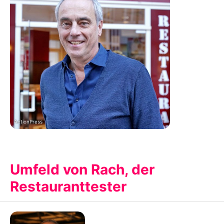
ActionPress
Umfeld von Rach, der
Restauranttester