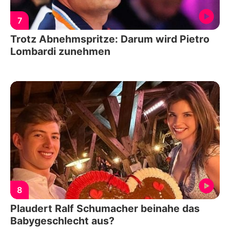
7
Trotz Abnehmspritze: Darum wird Pietro
Lombardi zunehmen
8
Plaudert Ralf Schumacher beinahe das
Babygeschlecht aus?