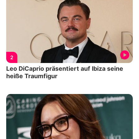
2
Leo DiCaprio präsentiert auf Ibiza seine
heiße Traumfigur