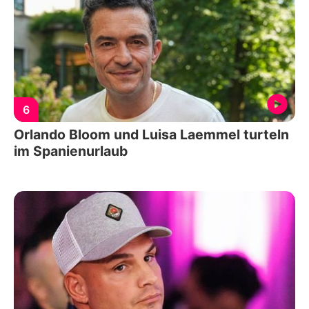
6
Orlando Bloom und Luisa Laemmel turteln
im Spanienurlaub