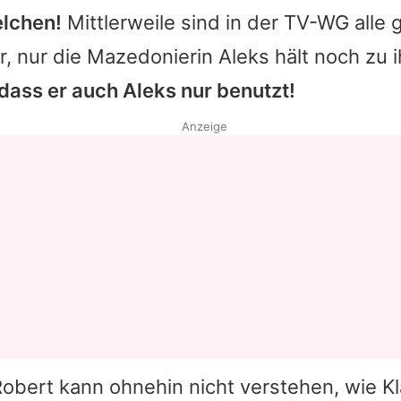
elchen!
Mittlerweile sind in der TV-WG alle
r, nur die Mazedonierin Aleks hält noch zu 
 dass er auch Aleks nur benutzt!
Anzeige
obert kann ohnehin nicht verstehen, wie K