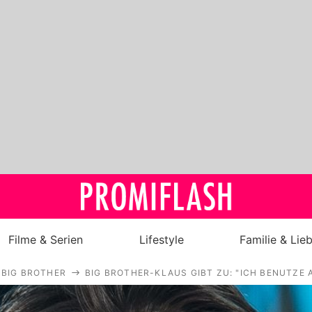
Filme & Serien
Lifestyle
Familie & Lie
BIG BROTHER
BIG BROTHER-KLAUS GIBT ZU: "ICH BENUTZE 
Royals
Stars