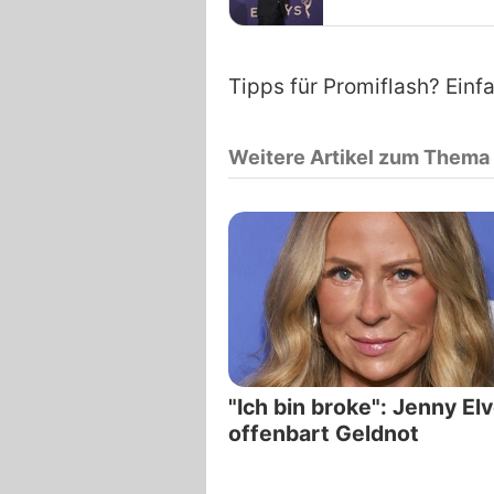
Tipps für Promiflash? Einf
Weitere Artikel zum Thema
"Ich bin broke": Jenny El
offenbart Geldnot