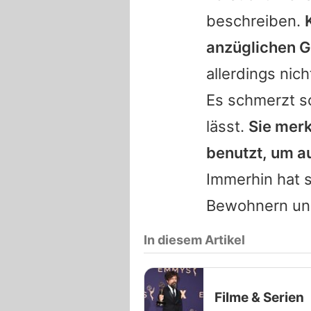
beschreiben.
anzüglichen G
allerdings nich
Es schmerzt sc
lässt.
Sie merk
benutzt, um a
Immerhin hat s
Bewohnern und
In diesem Artikel
Filme & Serien