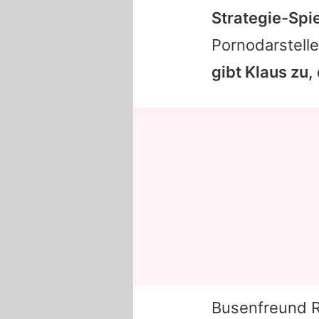
Strategie-Spi
Pornodarstelle
gibt Klaus zu,
Busenfreund R