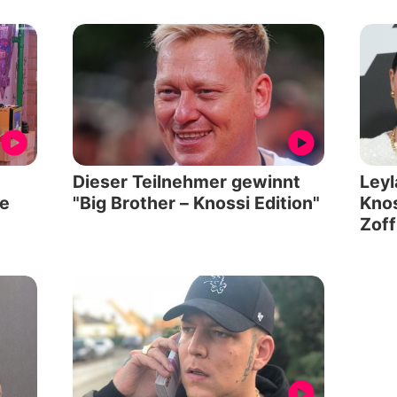
Dieser Teilnehmer gewinnt
Leyl
te
"Big Brother – Knossi Edition"
Knos
Zoff