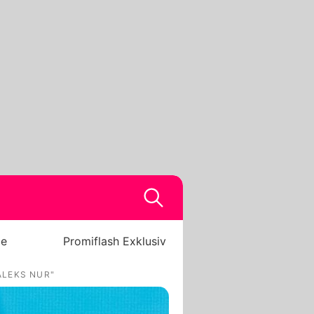
be
Promiflash Exklusiv
ALEKS NUR"