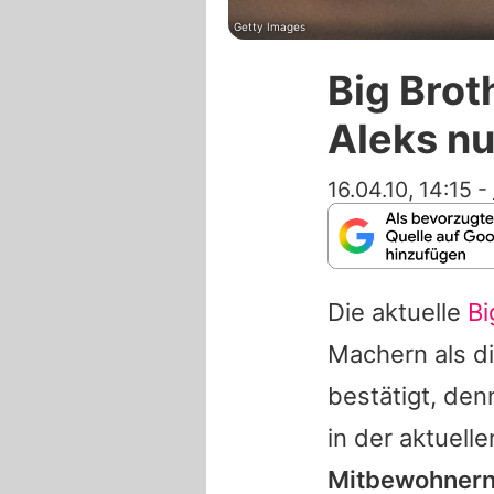
Getty Images
Big Brot
Aleks nu
16.04.10, 14:15
-
Die aktuelle
Bi
Machern als di
bestätigt, den
in der aktuelle
Mitbewohnern 