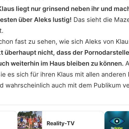
Klaus liegt nur grinsend neben ihr und mach
esten über Aleks lustig!
Das sieht die Maz
t.
hon fast zu sehen, wie sich Aleks von Klau
t überhaupt nicht, dass der Pornodarstelle
uch weiterhin im Haus bleiben zu können.
A
ie es sich für ihren Klaus mit allen anderen 
 wahrscheinlich auch mit dem Publikum ve
Reality-TV