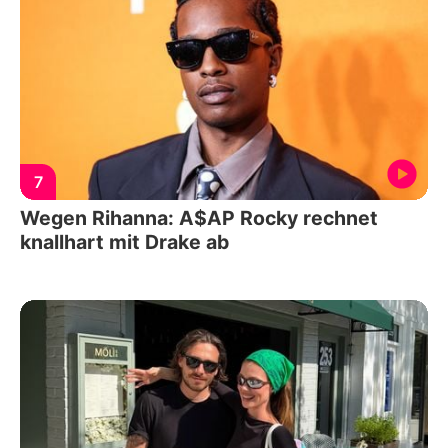
7
Wegen Rihanna: A$AP Rocky rechnet
knallhart mit Drake ab