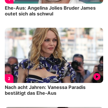
Ehe-Aus: Angelina Jolies Bruder James
outet sich als schwul
2
Nach acht Jahren: Vanessa Paradis
bestätigt das Ehe-Aus