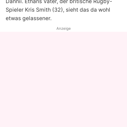
Dannii. Ethans Vater, der britische Rugby-
Spieler
Kris Smith
(32), sieht das da wohl
etwas gelassener.
Anzeige