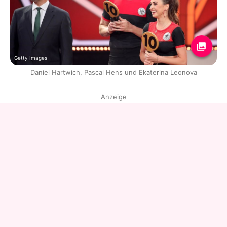
Getty Images
Daniel Hartwich, Pascal Hens und Ekaterina Leonova
Anzeige