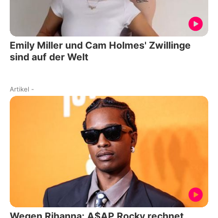
Emily Miller und Cam Holmes' Zwillinge
sind auf der Welt
Artikel
-
Wegen Rihanna: A$AP Rocky rechnet