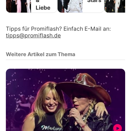
&
Stars
Liebe
Tipps für Promiflash? Einfach E-Mail an:
tipps@promiflash.de
Weitere Artikel zum Thema