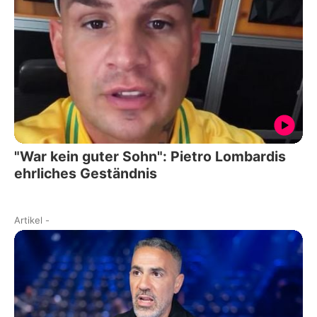
"War kein guter Sohn": Pietro Lombardis
ehrliches Geständnis
Artikel
-