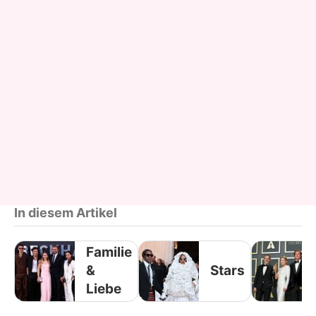
In diesem Artikel
Familie
&
Stars
Liebe