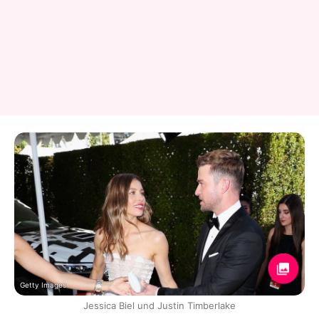
Getty Images
Jessica Biel und Justin Timberlake