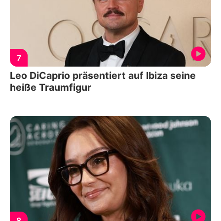
7
Leo DiCaprio präsentiert auf Ibiza seine
heiße Traumfigur
8