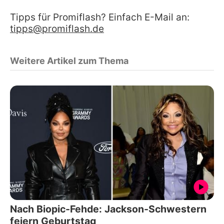
Tipps für Promiflash? Einfach E-Mail an:
tipps@promiflash.de
Weitere Artikel zum Thema
Nach Biopic-Fehde: Jackson-Schwestern
feiern Geburtstag