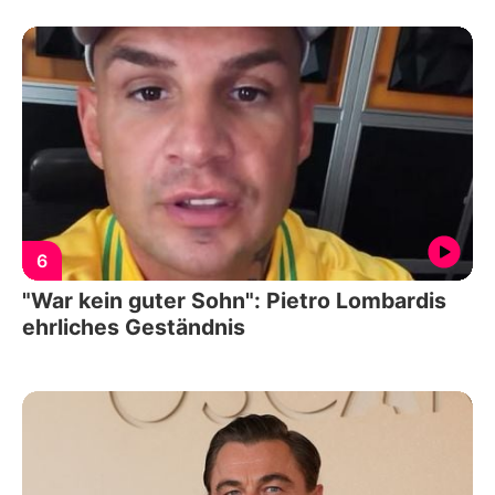
6
"War kein guter Sohn": Pietro Lombardis
ehrliches Geständnis