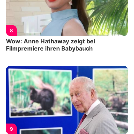
8
Wow: Anne Hathaway zeigt bei
Filmpremiere ihren Babybauch
9