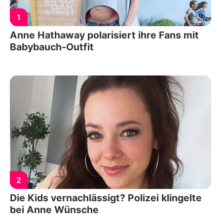
1
Anne Hathaway polarisiert ihre Fans mit
Babybauch-Outfit
2
Die Kids vernachlässigt? Polizei klingelte
bei Anne Wünsche