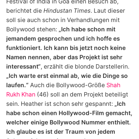
Festival of India in Goa einen Besuch ab,
berichtet die
Hindustan Times
. Laut dieser
soll sie auch schon in Verhandlungen mit
Bollywood stehen:
„Ich habe schon mit
jemandem gesprochen und ich hoffe es
funktioniert. Ich kann bis jetzt noch keine
Namen nennen, aber das Projekt ist sehr
interessant“
, erzählt die blonde Darstellerin.
„Ich warte erst einmal ab, wie die Dinge so
laufen.“
Auch die Bollywood-Größe
Shah
Rukh Khan
(46) soll an dem Projekt beteiligt
sein. Heather ist schon sehr gespannt:
„Ich
habe schon einen Hollywood-Film gemacht,
welcher einige Bollywood Nummer enthielt.
Ich glaube es ist der Traum von jedem