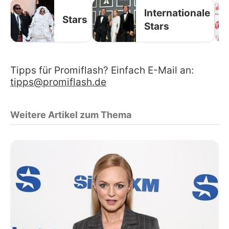
Internationale
Stars
Stars
Tipps für Promiflash? Einfach E-Mail an:
tipps@promiflash.de
Weitere Artikel zum Thema