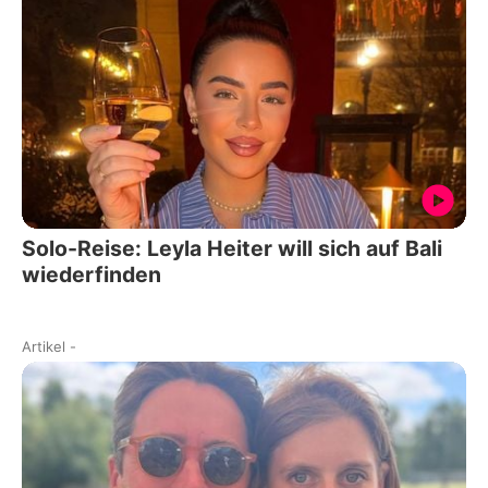
Solo-Reise: Leyla Heiter will sich auf Bali
wiederfinden
Artikel
-