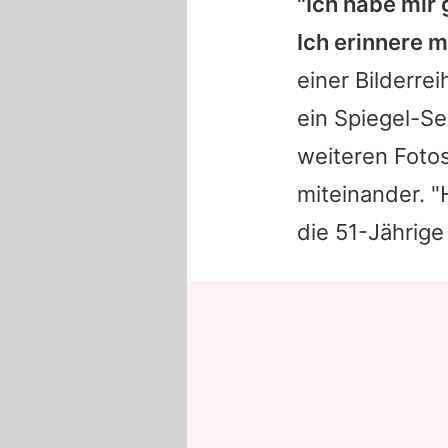
"Ich habe mir
Ich erinnere m
einer Bilderre
ein Spiegel-Se
weiteren Foto
miteinander. 
die 51-Jährige