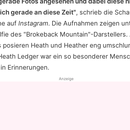
 gerade Fotos angesehen und dabei diese h
ich gerade an diese Zeit"
, schrieb die Scha
ihe auf
Instagram
. Die Aufnahmen zeigen un
lfie des "Brokeback Mountain"-Darstellers.
s posieren
Heath
und
Heather
eng umschlu
"Heath Ledger war ein so besonderer Mensc
 in Erinnerungen.
Anzeige