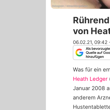
Instagram / imheathergraham
Rührend:
von Heat
06.02.21, 09:42
Was für ein em
Heath Ledger
Januar 2008 a
anderem Arzne
Hustentablett