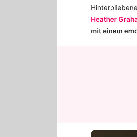
Hinterblieben
Heather Grah
mit einem emo