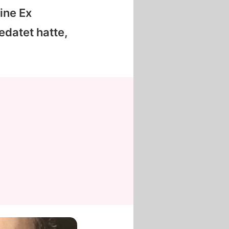
ine Ex
edatet hatte,