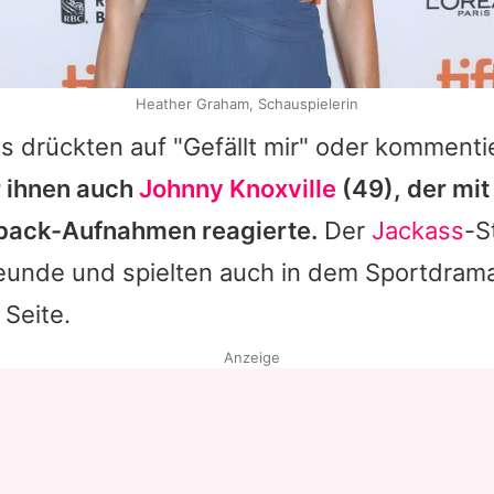
Heather Graham, Schauspielerin
s drückten auf "Gefällt mir" oder komment
r ihnen auch
Johnny Knoxville
(49), der mit
back-Aufnahmen reagierte.
Der
Jackass
-S
eunde und spielten auch in dem Sportdra
 Seite.
Anzeige