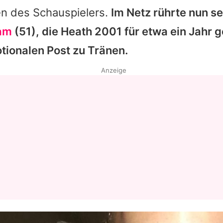
en des Schauspielers.
Im Netz rührte nun se
am
(51), die
Heath
2001 für etwa ein Jahr g
tionalen Post zu Tränen.
Anzeige