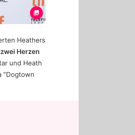
ierten Heathers
 zwei Herzen
tar und Heath
ma "Dogtown