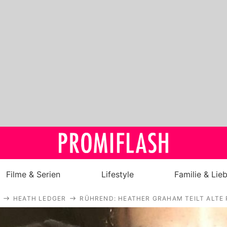
Filme & Serien
Lifestyle
Familie & Lie
HEATH LEDGER
RÜHREND: HEATHER GRAHAM TEILT ALTE 
Royals
Stars