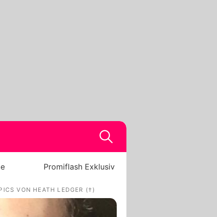
be
Promiflash Exklusiv
PICS VON HEATH LEDGER (†)