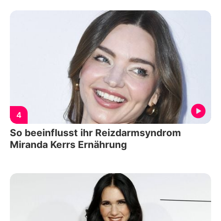
4
So beeinflusst ihr Reizdarmsyndrom
Miranda Kerrs Ernährung