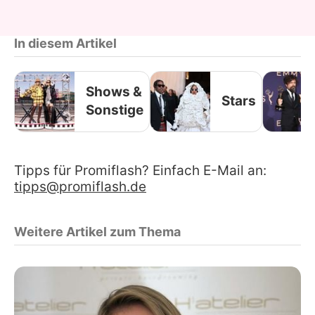
In diesem Artikel
Shows &
Stars
Sonstige
Tipps für Promiflash? Einfach E-Mail an:
tipps@promiflash.de
Weitere Artikel zum Thema