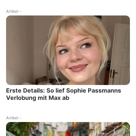
Artikel
-
Erste Details: So lief Sophie Passmanns
Verlobung mit Max ab
Artikel
-