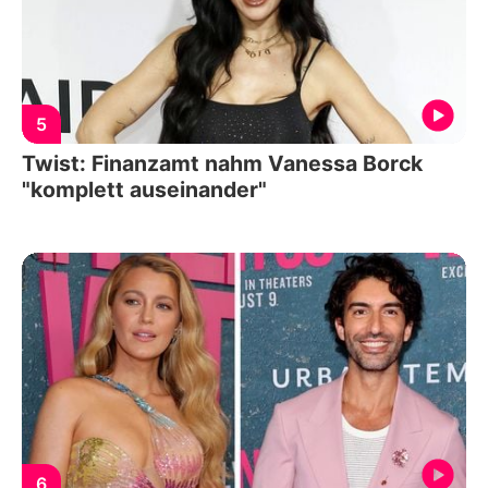
5
Twist: Finanzamt nahm Vanessa Borck
"komplett auseinander"
6