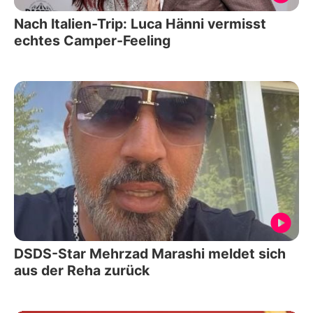
Nach Italien-Trip: Luca Hänni vermisst
echtes Camper-Feeling
DSDS-Star Mehrzad Marashi meldet sich
aus der Reha zurück