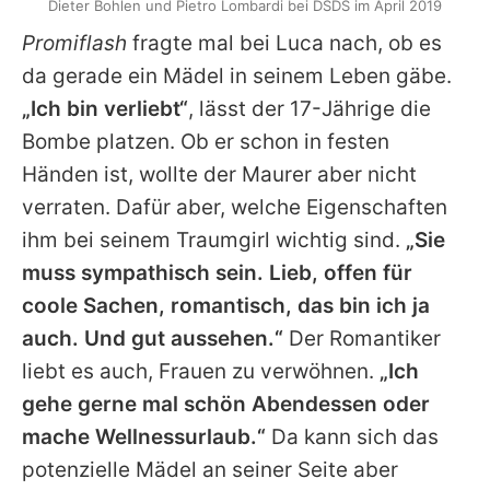
Dieter Bohlen und Pietro Lombardi bei DSDS im April 2019
Promiflash
fragte mal bei Luca nach, ob es
da gerade ein Mädel in seinem Leben gäbe.
„Ich bin verliebt“
, lässt der 17-Jährige die
Bombe platzen. Ob er schon in festen
Händen ist, wollte der Maurer aber nicht
verraten. Dafür aber, welche Eigenschaften
ihm bei seinem Traumgirl wichtig sind.
„Sie
muss sympathisch sein. Lieb, offen für
coole Sachen, romantisch, das bin ich ja
auch. Und gut aussehen.“
Der Romantiker
liebt es auch, Frauen zu verwöhnen.
„Ich
gehe gerne mal schön Abendessen oder
mache Wellnessurlaub.“
Da kann sich das
potenzielle Mädel an seiner Seite aber