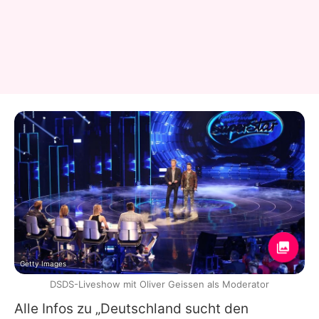
Getty Images
DSDS-Liveshow mit Oliver Geissen als Moderator
Alle Infos zu „Deutschland sucht den