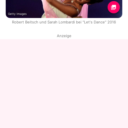
Getty Images
Robert Beitsch und Sarah Lombardi bei "Let's Dance" 2016
Anzeige