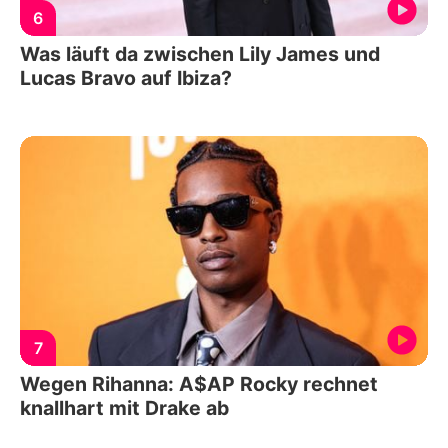
6
Was läuft da zwischen Lily James und
Lucas Bravo auf Ibiza?
7
Wegen Rihanna: A$AP Rocky rechnet
knallhart mit Drake ab