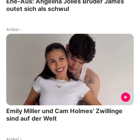
Ehe-Aus: Angelina Jolies Bruder James
outet sich als schwul
Artikel
-
Emily Miller und Cam Holmes' Zwillinge
sind auf der Welt
Artikel
-