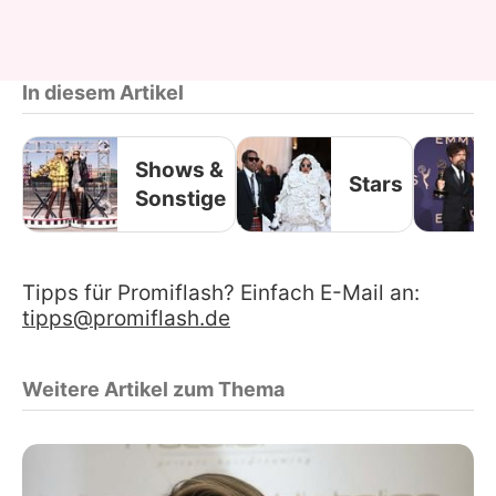
In diesem Artikel
Shows &
Stars
Sonstige
Tipps für Promiflash? Einfach E-Mail an:
tipps@promiflash.de
Weitere Artikel zum Thema