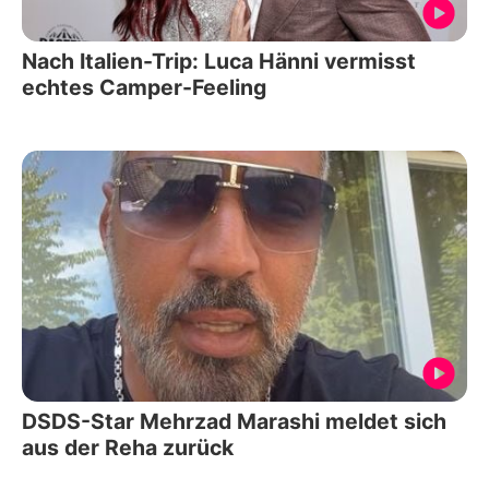
Nach Italien-Trip: Luca Hänni vermisst
echtes Camper-Feeling
DSDS-Star Mehrzad Marashi meldet sich
aus der Reha zurück