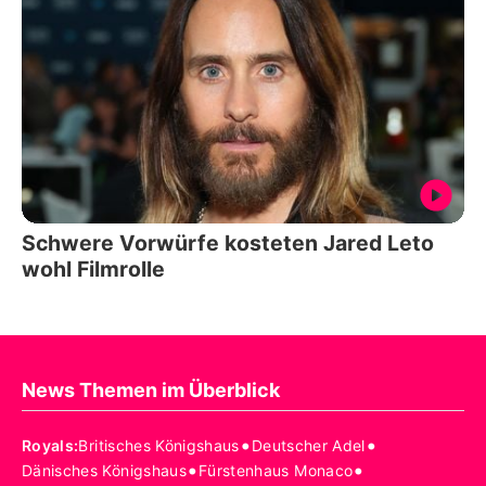
Schwere Vorwürfe kosteten Jared Leto
wohl Filmrolle
News Themen im Überblick
•
•
Royals
:
Britisches Königshaus
Deutscher Adel
•
•
Dänisches Königshaus
Fürstenhaus Monaco