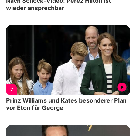
Nach Schock-Video: Perez Hilton ist
wieder ansprechbar
7
Prinz Williams und Kates besonderer Plan
vor Eton für George