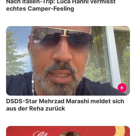
Nach Italien-Trip: Luca Hänni vermisst
echtes Camper-Feeling
DSDS-Star Mehrzad Marashi meldet sich
aus der Reha zurück