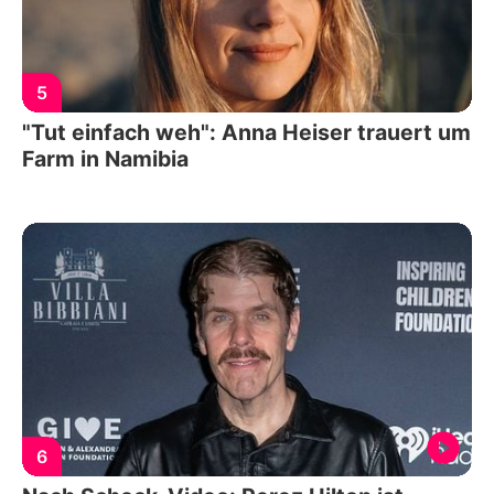
5
"Tut einfach weh": Anna Heiser trauert um
Farm in Namibia
6