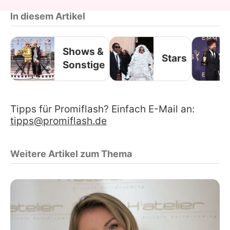
In diesem Artikel
Shows &
Stars
Sonstige
Tipps für Promiflash? Einfach E-Mail an:
tipps@promiflash.de
Weitere Artikel zum Thema