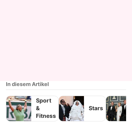
In diesem Artikel
Sport
&
Stars
Fitness