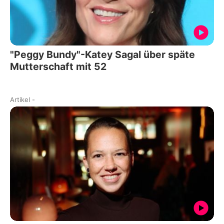
"Peggy Bundy"-Katey Sagal über späte
Mutterschaft mit 52
Artikel
-