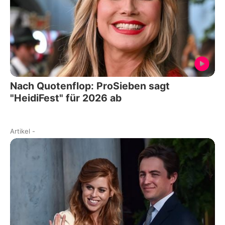
Nach Quotenflop: ProSieben sagt
"HeidiFest" für 2026 ab
Artikel
-