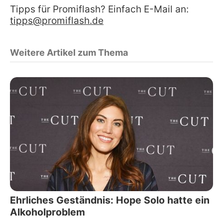
Tipps für Promiflash? Einfach E-Mail an:
tipps@promiflash.de
Weitere Artikel zum Thema
Ehrliches Geständnis: Hope Solo hatte ein
Alkoholproblem