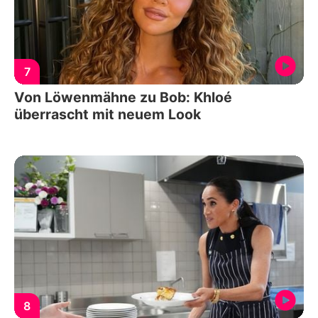
7
Von Löwenmähne zu Bob: Khloé
überrascht mit neuem Look
8