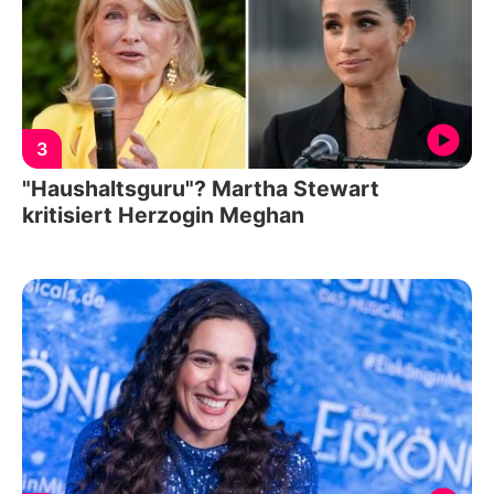
3
"Haushaltsguru"? Martha Stewart
kritisiert Herzogin Meghan