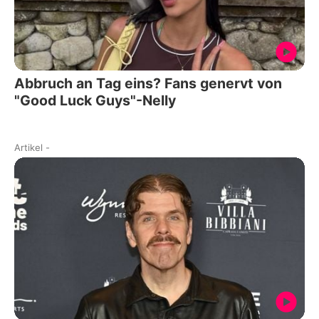
Abbruch an Tag eins? Fans genervt von
"Good Luck Guys"-Nelly
Artikel
-