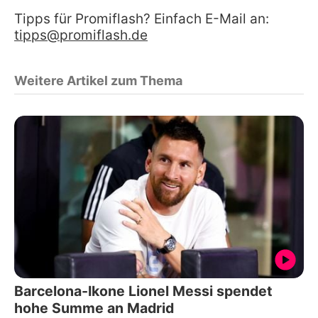
Tipps für Promiflash? Einfach E-Mail an:
tipps@promiflash.de
Weitere Artikel zum Thema
Barcelona-Ikone Lionel Messi spendet
hohe Summe an Madrid