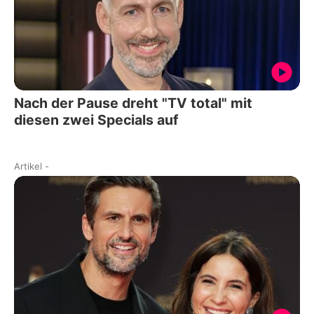
Nach der Pause dreht "TV total" mit
diesen zwei Specials auf
Artikel
-