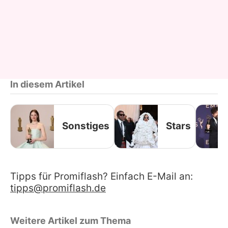
In diesem Artikel
Sonstiges
Stars
Tipps für Promiflash? Einfach E-Mail an:
tipps@promiflash.de
Weitere Artikel zum Thema