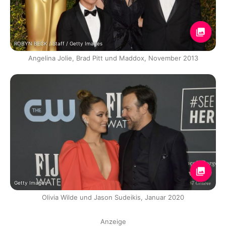
ROBYN BECK / Staff / Getty Images
Angelina Jolie, Brad Pitt und Maddox, November 2013
Getty Images
Olivia Wilde und Jason Sudeikis, Januar 2020
Anzeige