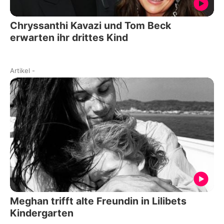
Chryssanthi Kavazi und Tom Beck
erwarten ihr drittes Kind
Artikel
-
Meghan trifft alte Freundin in Lilibets
Kindergarten