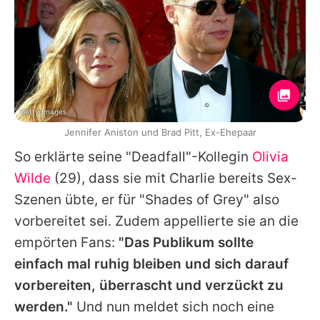
Getty Images
Jennifer Aniston und Brad Pitt, Ex-Ehepaar
So erklärte seine "Deadfall"-Kollegin
Olivia
Wilde
(29), dass sie mit
Charlie
bereits Sex-
Szenen übte, er für "
Shades of Grey
" also
vorbereitet sei. Zudem appellierte sie an die
empörten Fans:
"Das Publikum sollte
einfach mal ruhig bleiben und sich darauf
vorbereiten, überrascht und verzückt zu
werden."
Und nun meldet sich noch eine