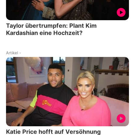
Taylor übertrumpfen: Plant Kim
Kardashian eine Hochzeit?
Artikel
-
Katie Price hofft auf Versöhnung