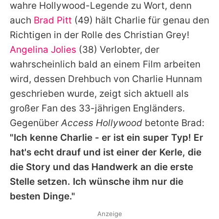
wahre Hollywood-Legende zu Wort, denn
auch
Brad Pitt
(49) hält
Charlie
für genau den
Richtigen in der Rolle des Christian Grey!
Angelina Jolies
(38) Verlobter, der
wahrscheinlich bald an einem Film arbeiten
wird, dessen Drehbuch von
Charlie Hunnam
geschrieben wurde, zeigt sich aktuell als
großer Fan des 33-jährigen Engländers.
Gegenüber
Access Hollywood
betonte
Brad
:
"Ich kenne
Charlie
- er ist ein super Typ! Er
hat's echt drauf und ist einer der Kerle, die
die Story und das Handwerk an die erste
Stelle setzen. Ich wünsche ihm nur die
besten Dinge."
Anzeige