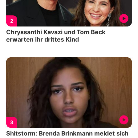
2
Chryssanthi Kavazi und Tom Beck
erwarten ihr drittes Kind
3
Shitstorm: Brenda Brinkmann meldet sich