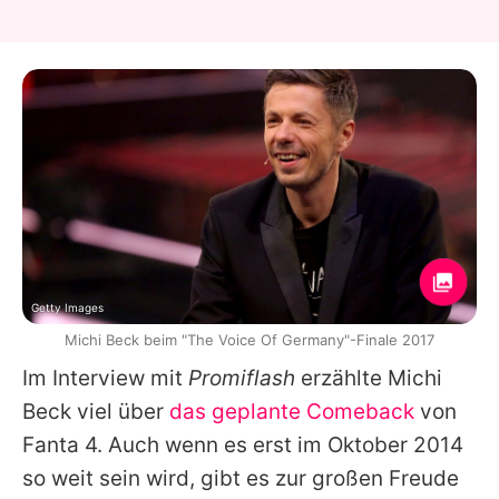
Getty Images
Michi Beck beim "The Voice Of Germany"-Finale 2017
Im Interview mit
Promiflash
erzählte
Michi
Beck
viel über
das geplante Comeback
von
Fanta 4. Auch wenn es erst im Oktober 2014
so weit sein wird, gibt es zur großen Freude