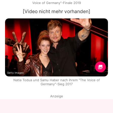
Voice of Germany"-Finale 2019
[Video nicht mehr vorhanden]
Getty Images
Natia Todua und Samu Haber nach ihrem "The Voice of
Germany"-Sieg 2017
Anzeige