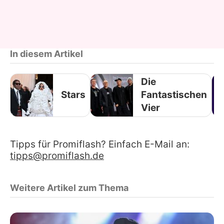
In diesem Artikel
Die
Stars
Fantastischen
Vier
Tipps für Promiflash? Einfach E-Mail an:
tipps@promiflash.de
Weitere Artikel zum Thema