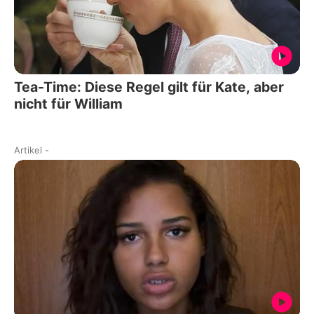
Tea-Time: Diese Regel gilt für Kate, aber
nicht für William
Artikel
-