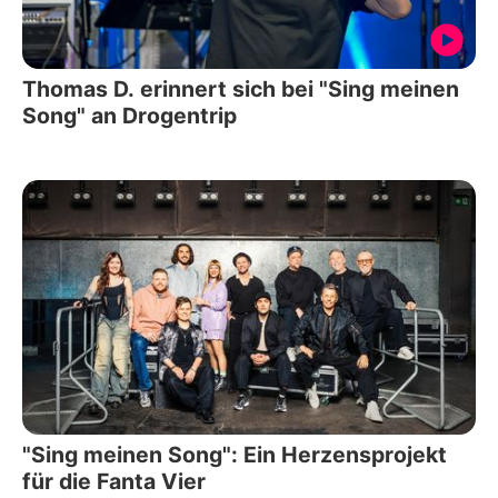
Thomas D. erinnert sich bei "Sing meinen
Song" an Drogentrip
"Sing meinen Song": Ein Herzensprojekt
für die Fanta Vier