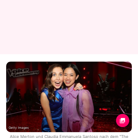
Getty Images
Alice Merton und Claudia Emmanuela Santoso nach dem "The