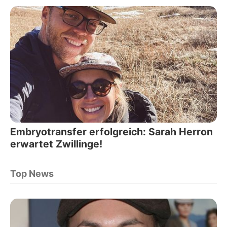
Embryotransfer erfolgreich: Sarah Herron
erwartet Zwillinge!
Top News