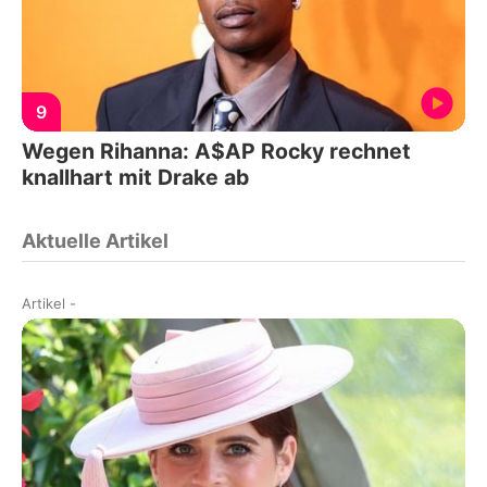
9
Wegen Rihanna: A$AP Rocky rechnet
knallhart mit Drake ab
Aktuelle Artikel
Artikel
-