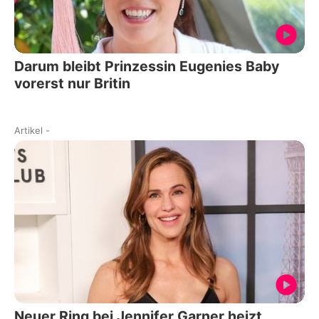
Darum bleibt Prinzessin Eugenies Baby
vorerst nur Britin
Artikel
-
Neuer Ring bei Jennifer Garner heizt