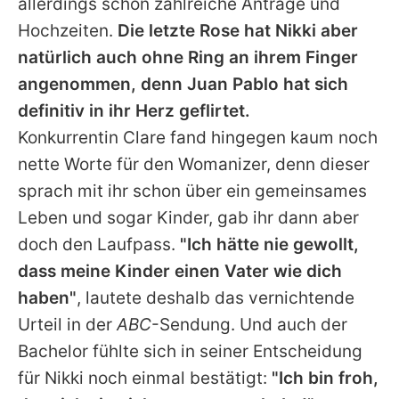
allerdings schon zahlreiche Anträge und
Hochzeiten.
Die letzte Rose hat Nikki aber
natürlich auch ohne Ring an ihrem Finger
angenommen, denn
Juan
Pablo hat sich
definitiv in ihr Herz geflirtet.
Konkurrentin Clare fand hingegen kaum noch
nette Worte für den Womanizer, denn dieser
sprach mit ihr schon über ein gemeinsames
Leben und sogar Kinder, gab ihr dann aber
doch den Laufpass.
"Ich hätte nie gewollt,
dass meine Kinder einen Vater wie dich
haben"
, lautete deshalb das vernichtende
Urteil in der
ABC
-Sendung. Und auch der
Bachelor fühlte sich in seiner Entscheidung
für Nikki noch einmal bestätigt:
"Ich bin froh,