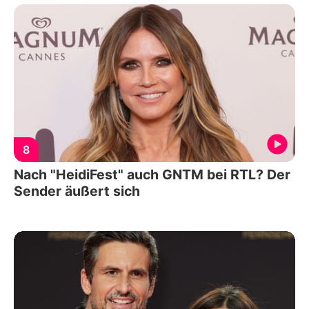
8
Nach "HeidiFest" auch GNTM bei RTL? Der
Sender äußert sich