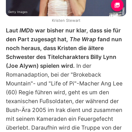
Getty Images
Kristen Stewart
Laut
IMDb
war bisher nur klar, dass sie für
den Part zugesagt hat,
The Wrap
fand nun
noch heraus, dass
Kristen
die ältere
Schwester des Titelcharakters Billy Lynn
(Joe Alywn) spielen wird.
In der
Romanadaption, bei der "Brokeback
Mountain"- und "Life of Pi"-Macher
Ang Lee
(60) Regie führen wird, geht es um den
texanischen Fußsoldaten, der während der
Bush-Ära 2005 im Irak dient und zusammen
mit seinem Kameraden ein Feuergefecht
überlebt. Daraufhin wird die Truppe von der