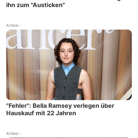
ihn zum "Austicken"
Artikel
-
"Fehler": Bella Ramsey verlegen über
Hauskauf mit 22 Jahren
Artikel
-