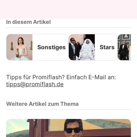
In diesem Artikel
Sonstiges
Stars
Tipps für Promiflash? Einfach E-Mail an:
tipps@promiflash.de
Weitere Artikel zum Thema