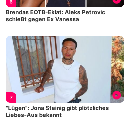
6
Brendas EOTB-Eklat: Aleks Petrovic
schießt gegen Ex Vanessa
7
"Lügen": Jona Steinig gibt plötzliches
Liebes-Aus bekannt