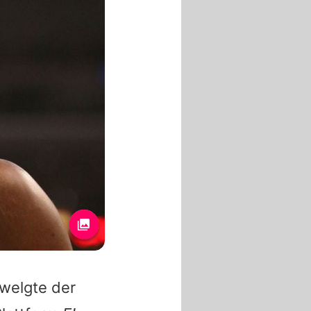
hwelgte der