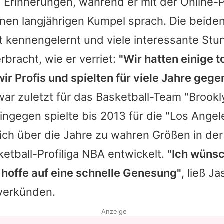
in Erinnerungen, während er mit der Online-
nen langjährigen Kumpel sprach. Die beiden
t kennengelernt und viele interessante St
rbracht, wie er verriet:
"Wir hatten einige to
r Profis und spielten für viele Jahre gege
ar zuletzt für das Basketball-Team "Brookly
ingegen spielte bis 2013 für die "Los Angele
ich über die Jahre zu wahren Größen in der
etball-Profiliga NBA entwickelt.
"Ich wünsc
 hoffe auf eine schnelle Genesung"
, ließ
Ja
verkünden.
Anzeige