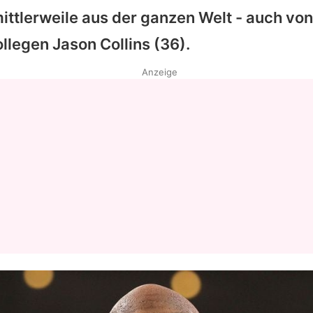
mittlerweile aus der ganzen Welt - auch vo
ollegen
Jason Collins
(36).
Anzeige