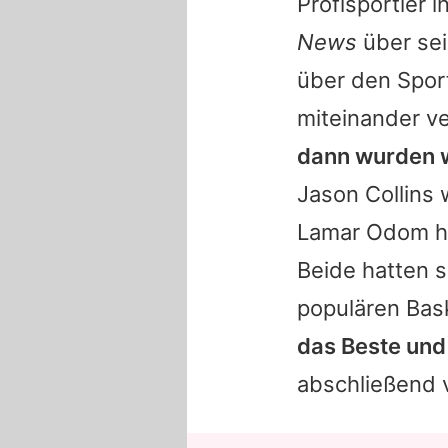
Profisportler 
News
über sei
über den Spor
miteinander ve
dann wurden wi
Jason Collins
w
Lamar Odom
h
Beide hatten s
populären Bask
das Beste und
abschließend 