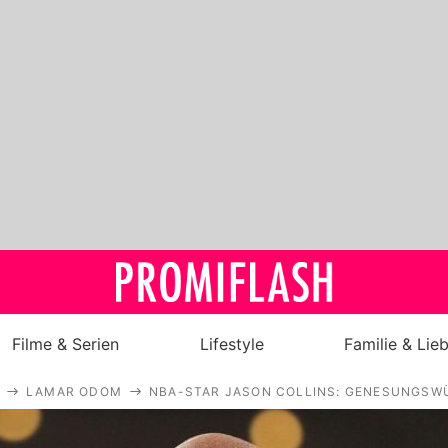
Filme & Serien
Lifestyle
Familie & Lie
LAMAR ODOM
NBA-STAR JASON COLLINS: GENESUNGS
Royals
Stars