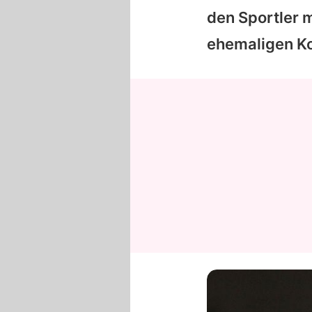
den Sportler 
ehemaligen K