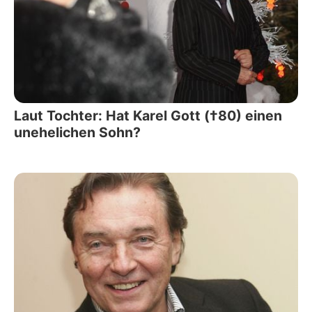
Laut Tochter: Hat Karel Gott (†80) einen
unehelichen Sohn?