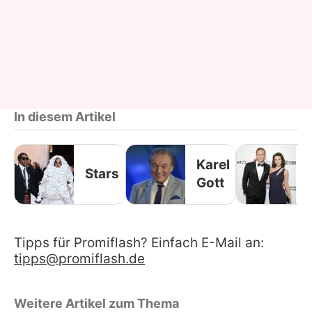
In diesem Artikel
Karel
Stars
Gott
Tipps für Promiflash? Einfach E-Mail an:
tipps@promiflash.de
Weitere Artikel zum Thema