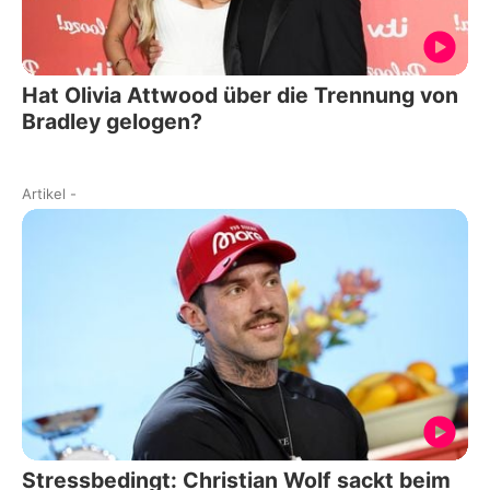
Hat Olivia Attwood über die Trennung von
Bradley gelogen?
Artikel
-
Stressbedingt: Christian Wolf sackt beim