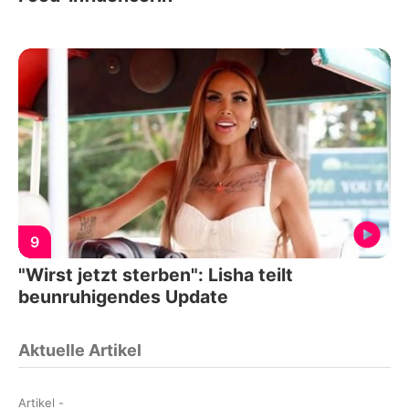
9
"Wirst jetzt sterben": Lisha teilt
beunruhigendes Update
Aktuelle Artikel
Artikel
-