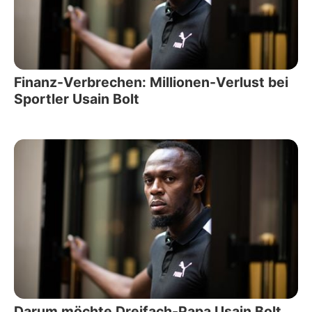
Finanz-Verbrechen: Millionen-Verlust bei
Sportler Usain Bolt
Darum möchte Dreifach-Papa Usain Bolt