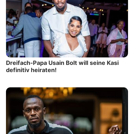
Dreifach-Papa Usain Bolt will seine Kasi
definitiv heiraten!