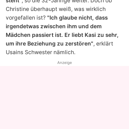
steht"
, so die 32-Jährige weiter. Doch ob
Christine überhaupt weiß, was wirklich
vorgefallen ist?
"Ich glaube nicht, dass
irgendetwas zwischen ihm und dem
Mädchen passiert ist. Er liebt Kasi zu sehr,
um ihre Beziehung zu zerstören"
, erklärt
Usains
Schwester nämlich.
Anzeige