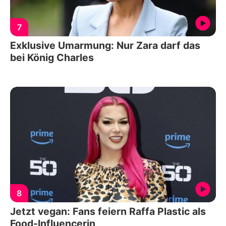
7
Exklusive Umarmung: Nur Zara darf das
bei König Charles
8
Jetzt vegan: Fans feiern Raffa Plastic als
Food-Influencerin