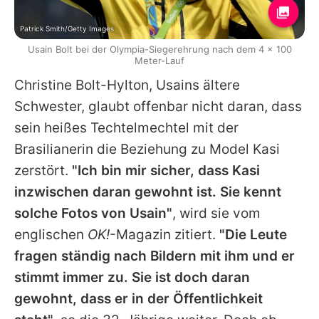
Patrick Smith/Getty Images
Usain Bolt bei der Olympia-Siegerehrung nach dem 4 x 100
Meter-Lauf
Christine Bolt-Hylton,
Usains
ältere
Schwester, glaubt offenbar nicht daran, dass
sein heißes Techtelmechtel mit der
Brasilianerin die Beziehung zu Model Kasi
zerstört.
"Ich bin mir sicher, dass Kasi
inzwischen daran gewohnt ist. Sie kennt
solche Fotos von Usain"
, wird sie vom
englischen
OK!
-Magazin zitiert.
"Die Leute
fragen ständig nach Bildern mit ihm und er
stimmt immer zu. Sie ist doch daran
gewohnt, dass er in der Öffentlichkeit