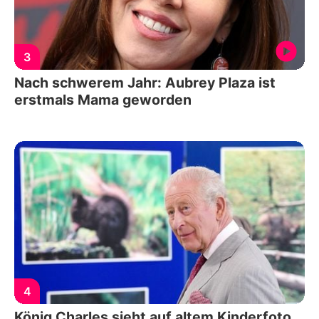
3
Nach schwerem Jahr: Aubrey Plaza ist
erstmals Mama geworden
4
König Charles sieht auf altem Kinderfoto