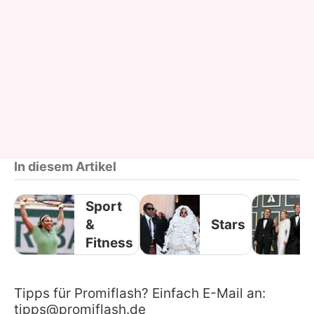
In diesem Artikel
Sport
&
Stars
Fitness
Tipps für Promiflash? Einfach E-Mail an:
tipps@promiflash.de