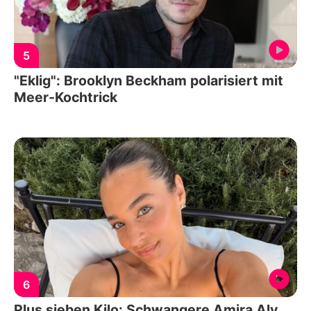
5
"Eklig": Brooklyn Beckham polarisiert mit
Meer-Kochtrick
6
Plus sieben Kilo: Schwangere Amira Aly