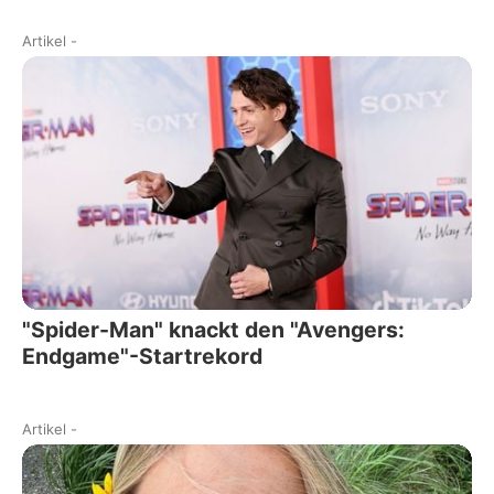
Artikel
-
"Spider-Man" knackt den "Avengers:
Endgame"-Startrekord
Artikel
-