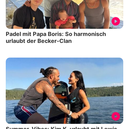
Padel mit Papa Boris: So harmonisch
urlaubt der Becker-Clan
Summer-Vibes: Kim K. urlaubt mit Lewis