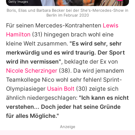
Getty Images
Boris, Elias und Barbara Becker bei der She's-Mercedes-Show in
Berlin im Februar 2020
Für seinen Mercedes-Kontrahenten
Lewis
Hamilton
(31) hingegen brach wohl eine
kleine Welt zusammen.
"Es wird sehr, sehr
merkwürdig und es wird traurig. Der Sport
wird ihn vermissen"
, beklagte der Ex von
Nicole Scherzinger
(38). Da wird jemandem
Teamkollege
Nico
wohl sehr fehlen! Sprint-
Olympiasieger
Usain Bolt
(30) zeigte sich
ähnlich niedergeschlagen:
"Ich kann es nicht
verstehen... Doch jeder hat seine Gründe
für alles Mögliche."
Anzeige