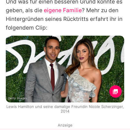
Und was für einen besseren Grund könnte es
geben, als die
eigene Familie
? Mehr zu den
Hintergründen seines Rücktritts erfahrt ihr in
folgendem Clip:
Getty Images
Lewis Hamilton und seine damalige Freundin Nicole Scherzinger,
2014
Anzeige