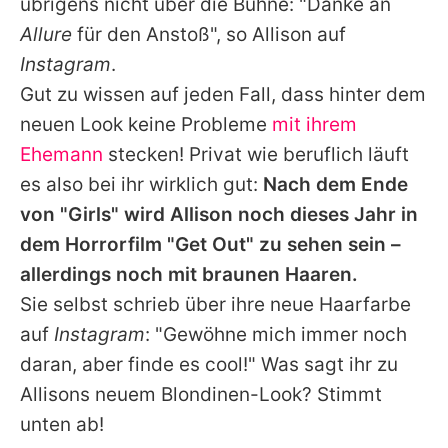
übrigens nicht über die Bühne: "Danke an
Allure
für den Anstoß", so
Allison
auf
Instagram
.
Gut zu wissen auf jeden Fall, dass hinter dem
neuen Look keine Probleme
mit ihrem
Ehemann
stecken! Privat wie beruflich läuft
es also bei ihr wirklich gut:
Nach dem Ende
von "Girls" wird
Allison
noch dieses Jahr in
dem Horrorfilm "Get Out" zu sehen sein –
allerdings noch mit braunen Haaren.
Sie selbst schrieb über ihre neue Haarfarbe
auf
Instagram
: "Gewöhne mich immer noch
daran, aber finde es cool!" Was sagt ihr zu
Allisons
neuem Blondinen-Look? Stimmt
unten ab!