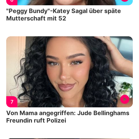
"Peggy Bundy"-Katey Sagal über späte
Mutterschaft mit 52
7
Von Mama angegriffen: Jude Bellinghams
Freundin ruft Polizei