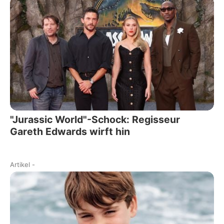
"Jurassic World"-Schock: Regisseur
Gareth Edwards wirft hin
Artikel
-