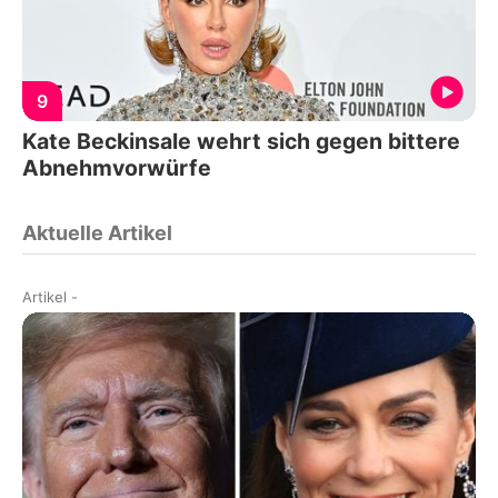
9
Kate Beckinsale wehrt sich gegen bittere
Abnehmvorwürfe
Aktuelle Artikel
Artikel
-