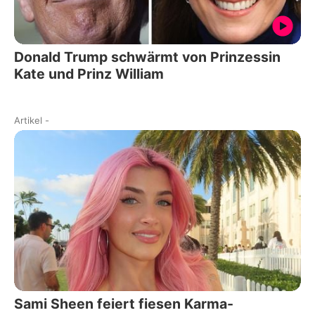
Donald Trump schwärmt von Prinzessin
Kate und Prinz William
Artikel
-
Sami Sheen feiert fiesen Karma-