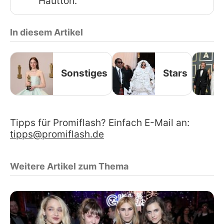
Hautton.
In diesem Artikel
Sonstiges
Stars
Tipps für Promiflash? Einfach E-Mail an:
tipps@promiflash.de
Weitere Artikel zum Thema