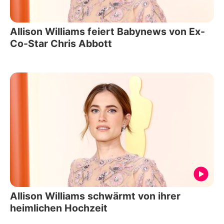
Allison Williams feiert Babynews von Ex-
Co-Star Chris Abbott
Allison Williams schwärmt von ihrer
heimlichen Hochzeit