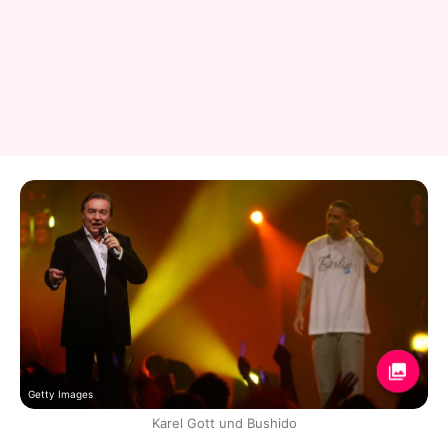
Getty Images
Karel Gott und Bushido