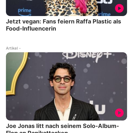
Jetzt vegan: Fans feiern Raffa Plastic als
Food-Influencerin
Artikel
-
Joe Jonas litt nach seinem Solo-Album-
Flop an Panikattacken