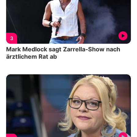
3
Mark Medlock sagt Zarrella-Show nach
ärztlichem Rat ab