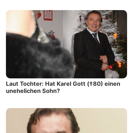
Laut Tochter: Hat Karel Gott (†80) einen
unehelichen Sohn?