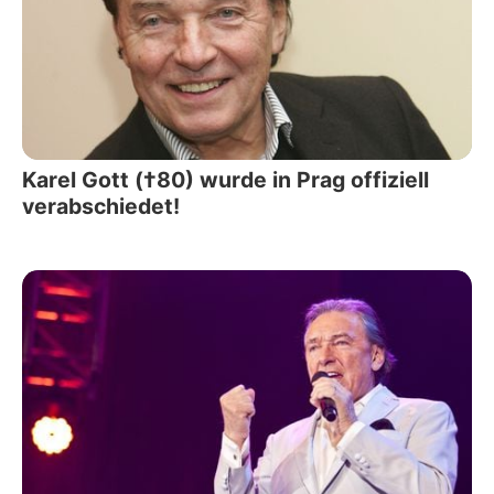
Karel Gott (†80) wurde in Prag offiziell
verabschiedet!