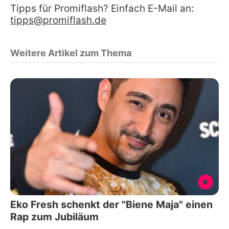
Tipps für Promiflash? Einfach E-Mail an:
tipps@promiflash.de
Weitere Artikel zum Thema
Eko Fresh schenkt der "Biene Maja" einen
Rap zum Jubiläum