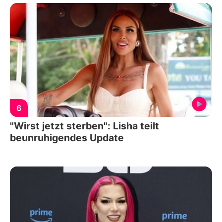
6
"Wirst jetzt sterben": Lisha teilt
beunruhigendes Update