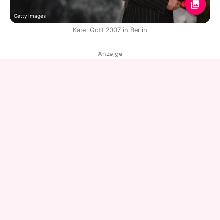
Getty Images
Karel Gott 2007 in Berlin
Anzeige