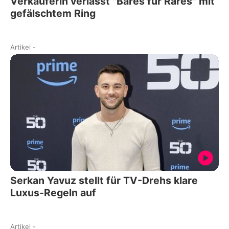
Verkäuferin verlässt "Bares für Rares" mit
gefälschtem Ring
Artikel
-
Serkan Yavuz stellt für TV-Drehs klare
Luxus-Regeln auf
Artikel
-