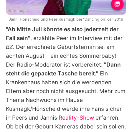
Getty Images
Janni Hönscheid und Peer Kusmagk bei "Dancing on Ice" 2019
"Ab Mitte Juli könnte es also jederzeit der
Fall sein"
, erzählte
Peer
im Interview mit der
BZ
. Der errechnete Geburtstermin sei am
achten August – ein echtes Sommerbaby!
Der Radio-Moderator ist vorbereitet:
"Dann
steht die gepackte Tasche bereit."
Ein
Krankenhaus haben sich die werdenden
Eltern aber noch nicht ausgesucht. Mehr zum
Thema Nachwuchs im Hause
Kusmagk/Hönscheid werde ihre Fans sicher
in
Peers
und
Jannis
Reality-Show
erfahren.
Ob bei der Geburt Kameras dabei sein sollen,