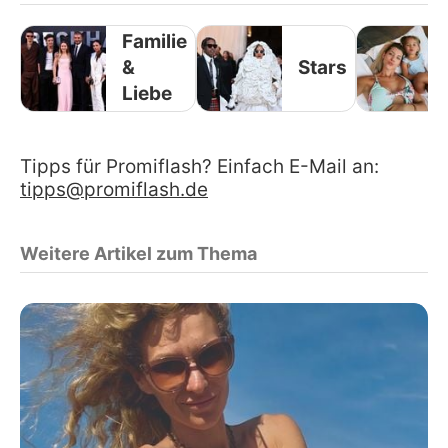
Familie
&
Stars
Liebe
Tipps für Promiflash? Einfach E-Mail an:
tipps@promiflash.de
Weitere Artikel zum Thema