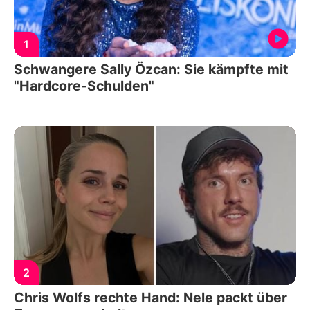
1
Schwangere Sally Özcan: Sie kämpfte mit
"Hardcore-Schulden"
2
Chris Wolfs rechte Hand: Nele packt über