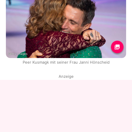
Getty Images
Peer Kusmagk mit seiner Frau Janni Hönscheid
Anzeige