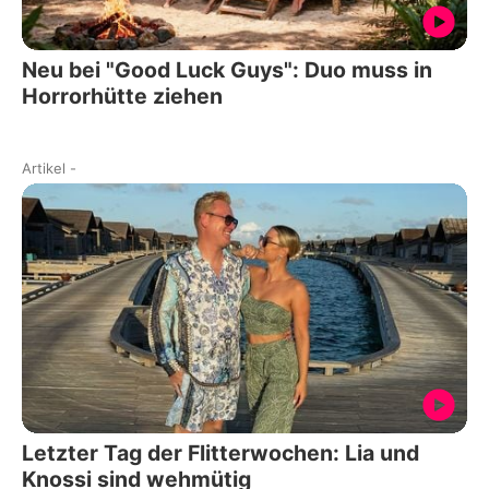
Neu bei "Good Luck Guys": Duo muss in
Horrorhütte ziehen
Artikel
-
Letzter Tag der Flitterwochen: Lia und
Knossi sind wehmütig