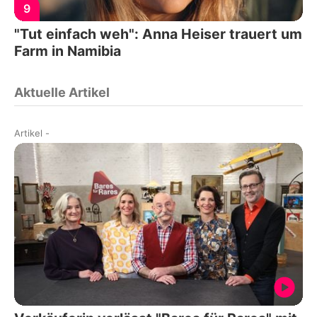
9
"Tut einfach weh": Anna Heiser trauert um
Farm in Namibia
Aktuelle Artikel
Artikel
-