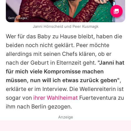
Getty Images
Janni Hönscheid und Peer Kusmagk
Wer für das Baby zu Hause bleibt, haben die
beiden noch nicht geklärt.
Peer
möchte
allerdings mit seinen Chefs klären, ob er
nach der Geburt in Elternzeit geht.
"Janni hat
für mich viele Kompromisse machen
müssen, nun will ich etwas zurück geben"
,
erklärte er im Interview. Die Wellenreiterin ist
sogar von
ihrer Wahlheimat
Fuerteventura zu
ihm nach Berlin gezogen.
Anzeige