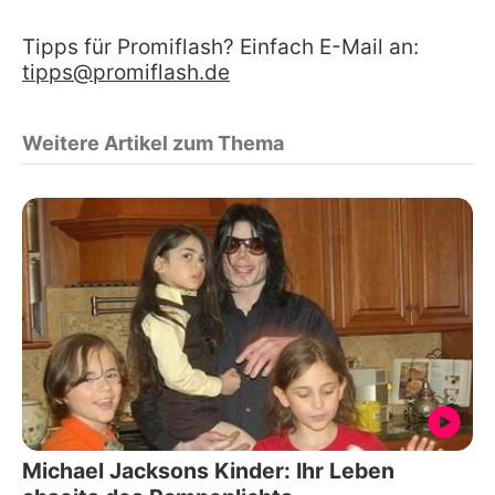
Tipps für Promiflash? Einfach E-Mail an:
tipps@promiflash.de
Weitere Artikel zum Thema
Michael Jacksons Kinder: Ihr Leben