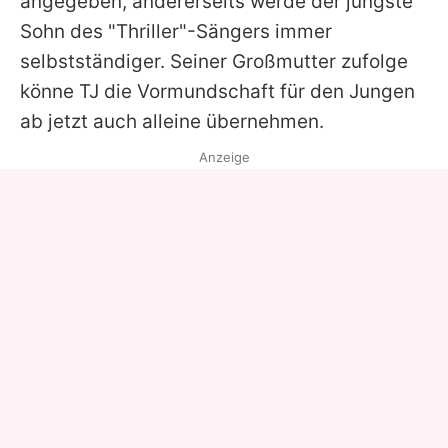
angegeben, andererseits werde der jüngste
Sohn des "Thriller"-Sängers immer
selbstständiger. Seiner Großmutter zufolge
könne
TJ
die Vormundschaft für den Jungen
ab jetzt auch alleine übernehmen.
Anzeige