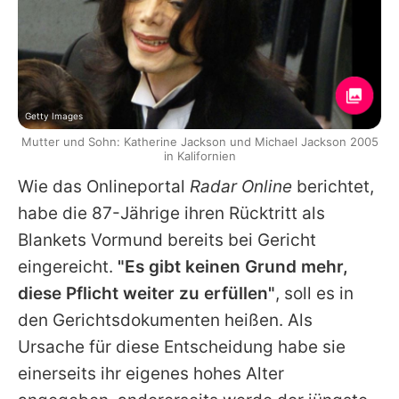
Getty Images
Mutter und Sohn: Katherine Jackson und Michael Jackson 2005
in Kalifornien
Wie das Onlineportal
Radar Online
berichtet,
habe die 87-Jährige ihren Rücktritt als
Blankets
Vormund bereits bei Gericht
eingereicht.
"Es gibt keinen Grund mehr,
diese Pflicht weiter zu erfüllen"
, soll es in
den Gerichtsdokumenten heißen. Als
Ursache für diese Entscheidung habe sie
einerseits ihr eigenes hohes Alter