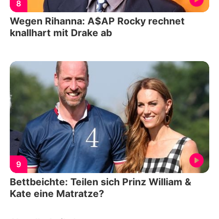
8
Wegen Rihanna: A$AP Rocky rechnet
knallhart mit Drake ab
9
Bettbeichte: Teilen sich Prinz William &
Kate eine Matratze?