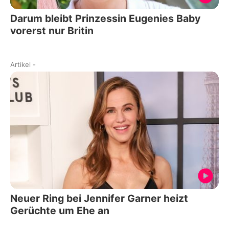
Darum bleibt Prinzessin Eugenies Baby
vorerst nur Britin
Artikel
-
Neuer Ring bei Jennifer Garner heizt
Gerüchte um Ehe an