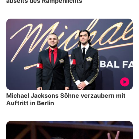
abseits des Rampenlichts
Michael Jacksons Söhne verzaubern mit
Auftritt in Berlin