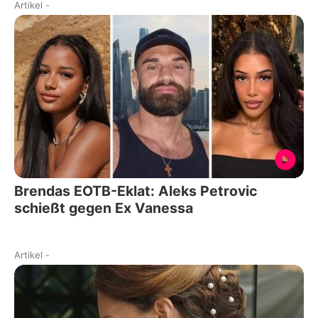
Artikel
-
Brendas EOTB-Eklat: Aleks Petrovic
schießt gegen Ex Vanessa
Artikel
-