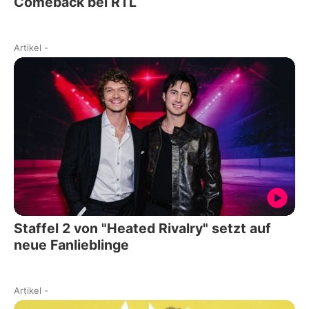
Comeback bei RTL
Artikel
-
Staffel 2 von "Heated Rivalry" setzt auf
neue Fanlieblinge
Artikel
-