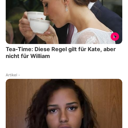
Tea-Time: Diese Regel gilt für Kate, aber
nicht für William
Artikel
-