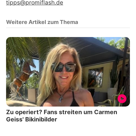
tipps@promiflash.de
Weitere Artikel zum Thema
Zu operiert? Fans streiten um Carmen
Geiss' Bikinibilder