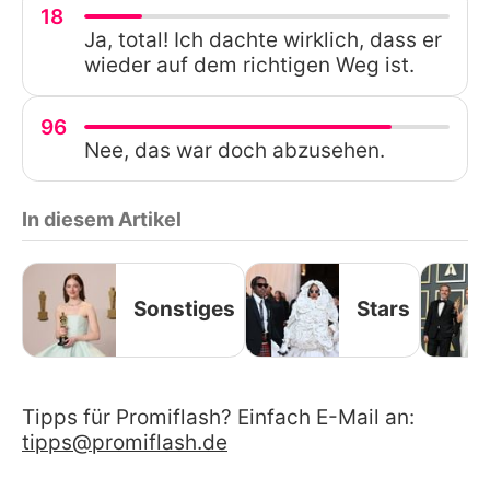
18
Ja, total! Ich dachte wirklich, dass er
wieder auf dem richtigen Weg ist.
96
Nee, das war doch abzusehen.
In diesem Artikel
Sonstiges
Stars
Tipps für Promiflash? Einfach E-Mail an:
tipps@promiflash.de