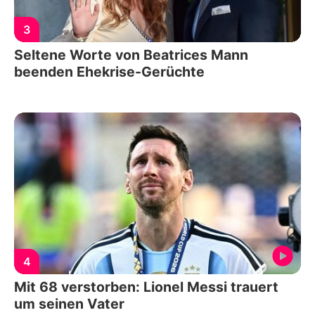
3
Seltene Worte von Beatrices Mann
beenden Ehekrise-Gerüchte
4
Mit 68 verstorben: Lionel Messi trauert
um seinen Vater