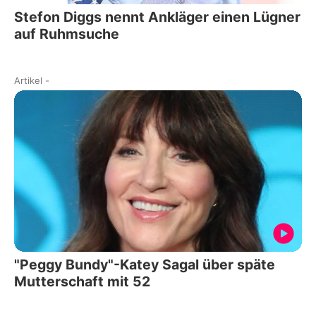
Stefon Diggs nennt Ankläger einen Lügner
auf Ruhmsuche
Artikel
-
"Peggy Bundy"-Katey Sagal über späte
Mutterschaft mit 52