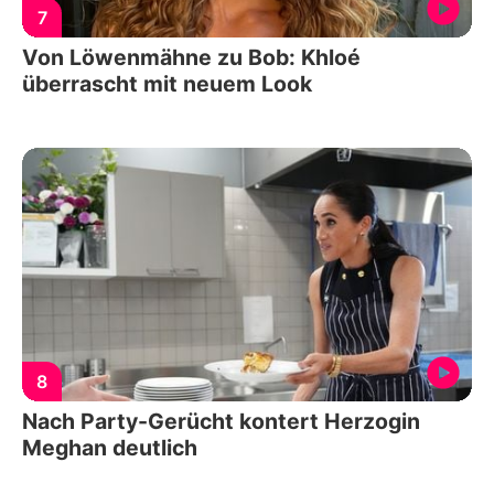
7
Von Löwenmähne zu Bob: Khloé
überrascht mit neuem Look
8
Nach Party-Gerücht kontert Herzogin
Meghan deutlich