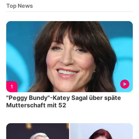
Top News
1
"Peggy Bundy"-Katey Sagal über späte
Mutterschaft mit 52