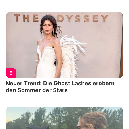
5
Neuer Trend: Die Ghost Lashes erobern
den Sommer der Stars