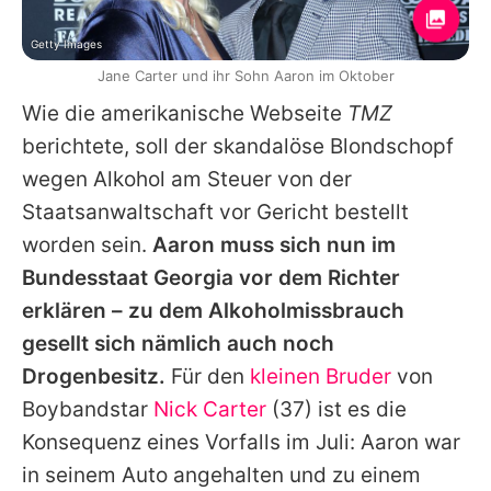
Getty Images
Jane Carter und ihr Sohn Aaron im Oktober
Wie die amerikanische Webseite
TMZ
berichtete, soll der skandalöse Blondschopf
wegen Alkohol am Steuer von der
Staatsanwaltschaft vor Gericht bestellt
worden sein.
Aaron muss sich nun im
Bundesstaat Georgia vor dem Richter
erklären – zu dem Alkoholmissbrauch
gesellt sich nämlich auch noch
Drogenbesitz.
Für den
kleinen Bruder
von
Boybandstar
Nick Carter
(37) ist es die
Konsequenz eines Vorfalls im Juli:
Aaron
war
in seinem Auto angehalten und zu einem