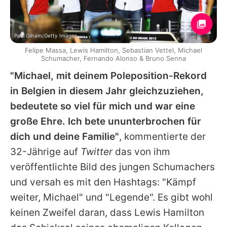
Paul Gilham/Getty Images
Felipe Massa, Lewis Hamilton, Sebastian Vettel, Michael
Schumacher, Fernando Alonso & Bruno Senna
"Michael, mit deinem Poleposition-Rekord
in Belgien in diesem Jahr gleichzuziehen,
bedeutete so viel für mich und war eine
große Ehre. Ich bete ununterbrochen für
dich und deine Familie"
, kommentierte der
32-Jährige auf
Twitter
das von ihm
veröffentlichte Bild des jungen Schumachers
und versah es mit den Hashtags: "Kämpf
weiter, Michael" und "Legende". Es gibt wohl
keinen Zweifel daran, dass
Lewis Hamilton