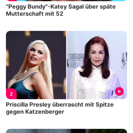
"Peggy Bundy"-Katey Sagal über späte
Mutterschaft mit 52
2
Priscilla Presley überrascht mit Spitze
gegen Katzenberger