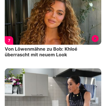
7
Von Löwenmähne zu Bob: Khloé
überrascht mit neuem Look