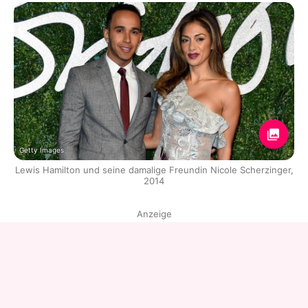
Getty Images
Lewis Hamilton und seine damalige Freundin Nicole Scherzinger,
2014
Anzeige