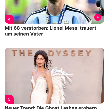
4
Mit 68 verstorben: Lionel Messi trauert
um seinen Vater
5
Neuer Trend: Die Ghost Lashes erobern