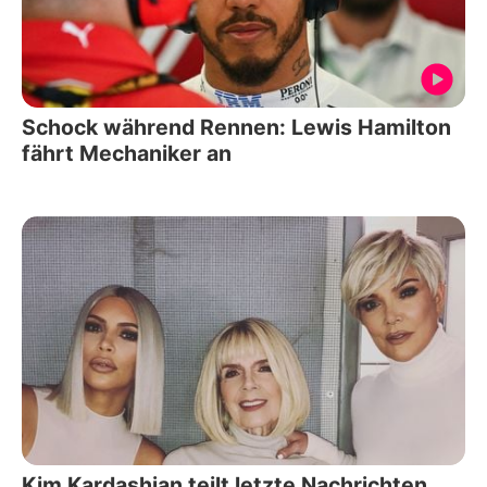
Schock während Rennen: Lewis Hamilton
fährt Mechaniker an
Kim Kardashian teilt letzte Nachrichten