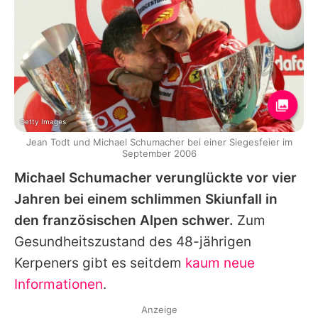
Getty Images
Jean Todt und Michael Schumacher bei einer Siegesfeier im
September 2006
Michael Schumacher verunglückte vor vier
Jahren bei einem schlimmen Skiunfall in
den französischen Alpen schwer.
Zum
Gesundheitszustand des 48-jährigen
Kerpeners gibt es seitdem
kaum neue
Informationen
.
Anzeige