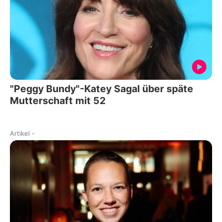
"Peggy Bundy"-Katey Sagal über späte
Mutterschaft mit 52
Artikel
-