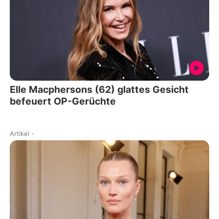
Elle Macphersons (62) glattes Gesicht
befeuert OP-Gerüchte
Artikel
-