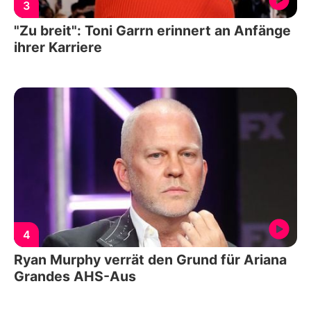
3
"Zu breit": Toni Garrn erinnert an Anfänge
ihrer Karriere
4
Ryan Murphy verrät den Grund für Ariana
Grandes AHS-Aus