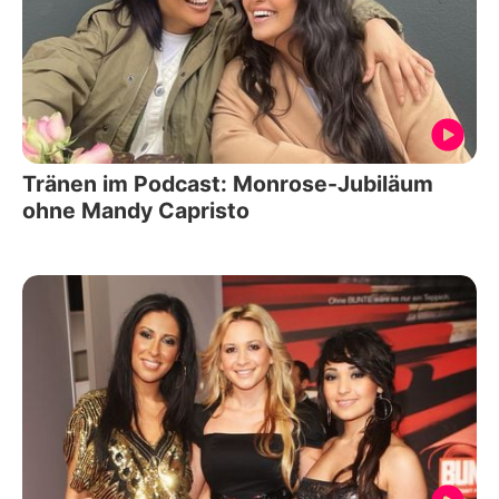
Tränen im Podcast: Monrose-Jubiläum
ohne Mandy Capristo