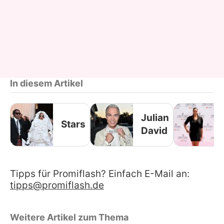
In diesem Artikel
Julian
Stars
David
Tipps für Promiflash? Einfach E-Mail an:
tipps@promiflash.de
Weitere Artikel zum Thema