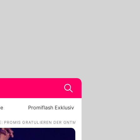
be
Promiflash Exklusiv
E: PROMIS GRATULIEREN DER GNTM-SIEGERIN!