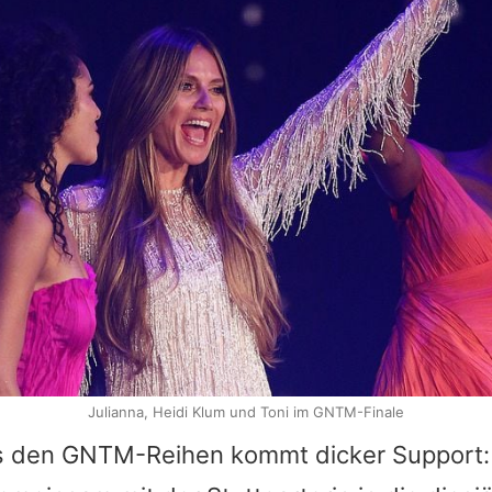
Julianna, Heidi Klum und Toni im GNTM-Finale
s den GNTM-Reihen kommt dicker Support