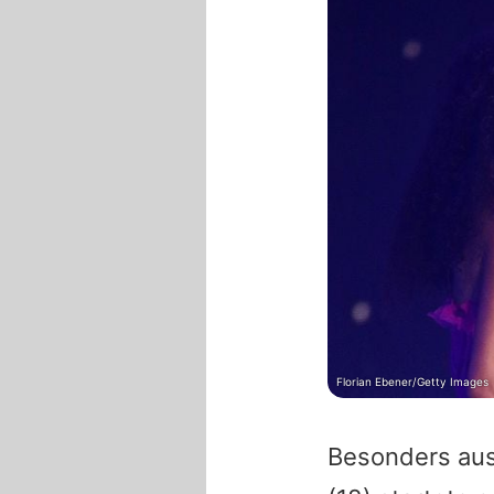
Florian Ebener/Getty Images
Besonders au