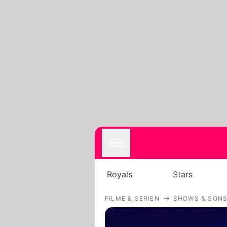
Royals
Stars
FILME & SERIEN
SHOWS & SONS