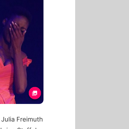
:
Julia Freimuth