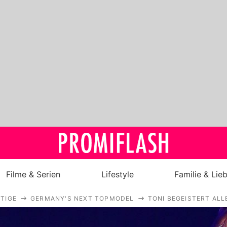
Filme & Serien
Lifestyle
Familie & Lie
TIGE
GERMANY'S NEXT TOPMODEL
TONI BEGEISTERT ALL
Royals
Stars