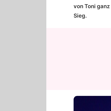
von
Toni
ganz 
Sieg.