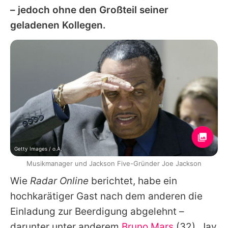
– jedoch ohne den Großteil seiner
geladenen Kollegen.
Getty Images / o.A.
Musikmanager und Jackson Five-Gründer Joe Jackson
Wie
Radar Online
berichtet, habe ein
hochkarätiger Gast nach dem anderen die
Einladung zur Beerdigung abgelehnt –
darunter unter anderem
Bruno Mars
(32), Jay