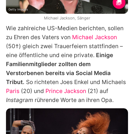
Getty Images
Michael Jackson, Sänger
Wie zahlreiche US-Medien berichten, sollen
zu Ehren des Vaters von
Michael Jackson
(50†) gleich zwei Trauerfeiern stattfinden –
eine öffentliche und eine private.
Einige
Familienmitglieder zollten dem
Verstorbenen bereits via Social Media
Tribut.
So richteten Joes Enkel und Michaels
Paris
(20) und
Prince Jackson
(21) auf
Instagram
rührende Worte an ihren Opa.