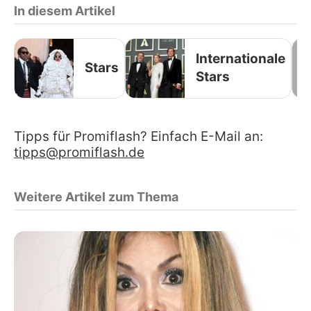
In diesem Artikel
Internationale
Stars
Stars
Tipps für Promiflash? Einfach E-Mail an:
tipps@promiflash.de
Weitere Artikel zum Thema