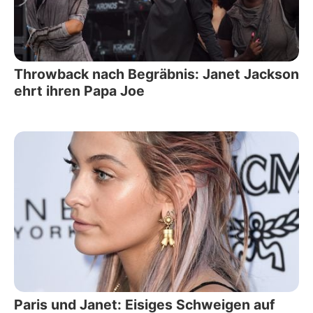
Throwback nach Begräbnis: Janet Jackson
ehrt ihren Papa Joe
Paris und Janet: Eisiges Schweigen auf