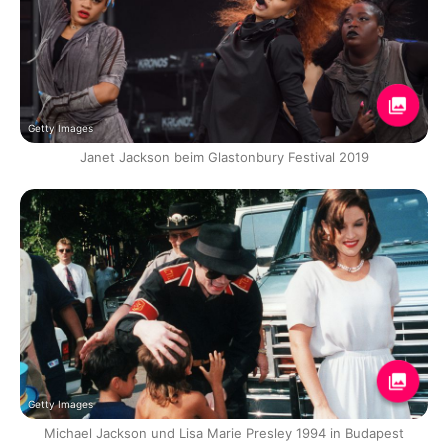
Getty Images
Janet Jackson beim Glastonbury Festival 2019
Getty Images
Michael Jackson und Lisa Marie Presley 1994 in Budapest