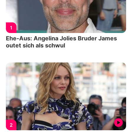
1
Ehe-Aus: Angelina Jolies Bruder James
outet sich als schwul
2