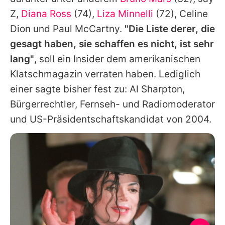
Z,
Diana Ross
(74),
Liza Minnelli
(72),
Celine
Dion
und Paul McCartny.
"Die Liste derer, die
gesagt haben, sie schaffen es nicht, ist sehr
lang"
, soll ein Insider dem amerikanischen
Klatschmagazin verraten haben. Lediglich
einer sagte bisher fest zu: Al Sharpton,
Bürgerrechtler, Fernseh- und Radiomoderator
und US-Präsidentschaftskandidat von 2004.