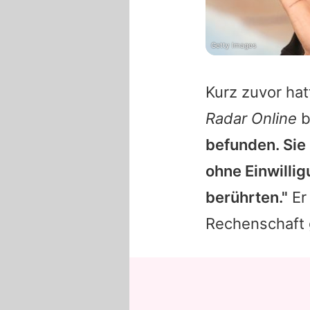
Getty Images
Kurz zuvor hat
Radar Online
b
befunden. Sie
ohne Einwilli
berührten."
Er
Rechenschaft