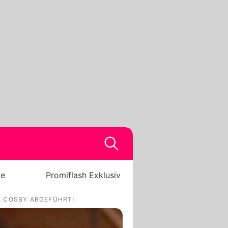
be
Promiflash Exklusiv
LL COSBY ABGEFÜHRT!