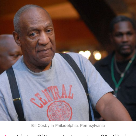
Bill Cosby in Philadelphia, Pennsylvania