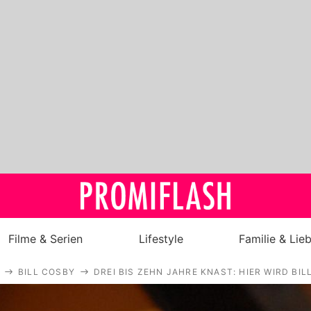
Filme & Serien
Lifestyle
Familie & Lie
BILL COSBY
DREI BIS ZEHN JAHRE KNAST: HIER WIRD BI
Royals
Stars