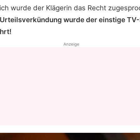
lich wurde der Klägerin das Recht zugespr
 Urteilsverkündung wurde der einstige TV-
hrt!
Anzeige