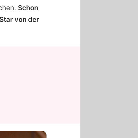
ochen.
Schon
Star von der