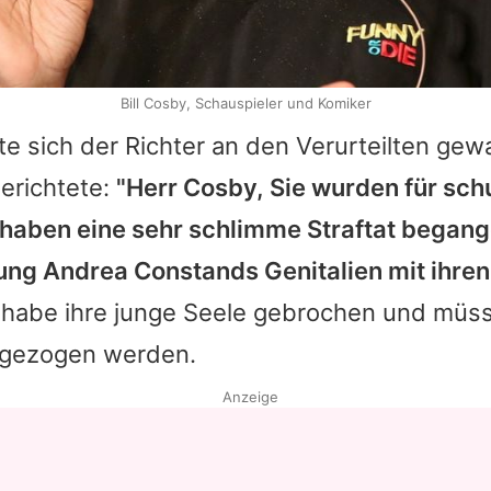
Bill Cosby, Schauspieler und Komiker
te sich der Richter an den Verurteilten gew
erichtete:
"Herr Cosby, Sie wurden für sch
 haben eine sehr schlimme Straftat begange
gung
Andrea Constands
Genitalien mit ihre
 habe ihre junge Seele gebrochen und müss
 gezogen werden.
Anzeige