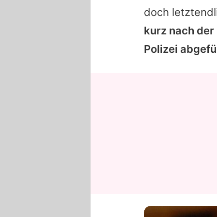
doch letztend
kurz nach der
Polizei abgefü