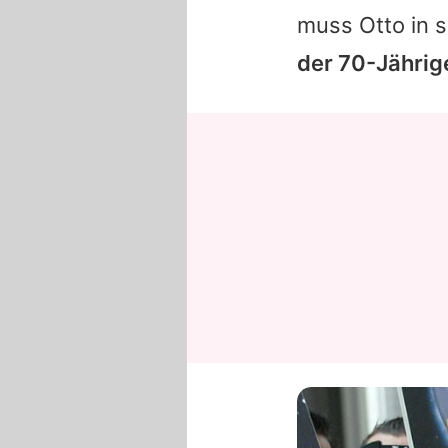
muss
Otto
in 
der 70-Jährig