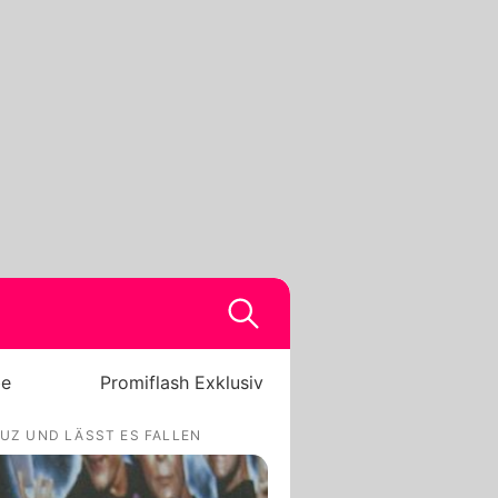
be
Promiflash Exklusiv
UZ UND LÄSST ES FALLEN