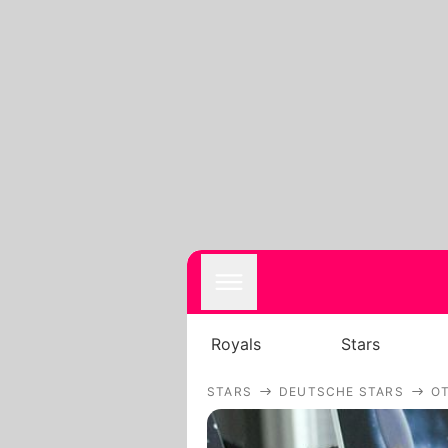
Royals
Stars
STARS
DEUTSCHE STARS
O