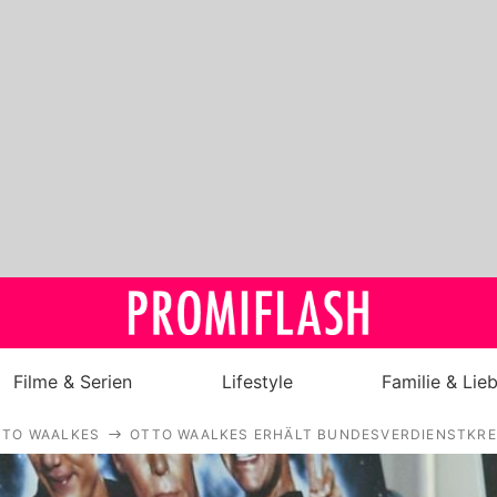
Filme & Serien
Lifestyle
Familie & Lie
TTO WAALKES
OTTO WAALKES ERHÄLT BUNDESVERDIENSTKRE
Royals
Stars