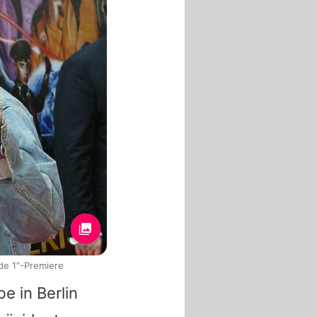
ode 1"-Premiere
e in Berlin