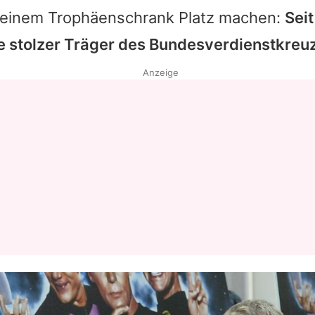
seinem Trophäenschrank Platz machen:
Seit
e stolzer Träger des Bundesverdienstkreu
Anzeige