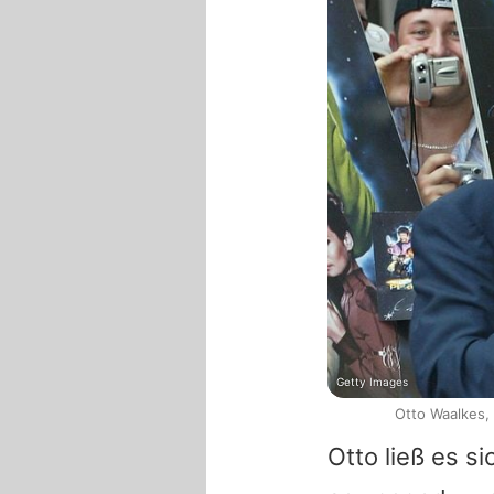
Getty Images
Otto Waalkes, 
Otto ließ es s