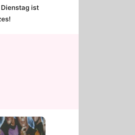
 Dienstag ist
zes!