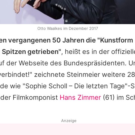
Otto Waalkes im Dezember 2017
den vergangenen 50 Jahren die "Kunstform 
 Spitzen getrieben"
, heißt es in der offiziel
f der Webseite des Bundespräsidenten. U
verbindet!" zeichnete Steinmeier weitere 2
de wie "Sophie Scholl – Die letzten Tage"-
oder Filmkomponist
Hans Zimmer
(61) im Sc
Anzeige