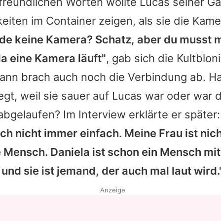
freundlichen Worten wollte Lucas seiner Gat
eiten im Container zeigen, als sie die Kam
ade keine Kamera? Schatz, aber du musst 
a eine Kamera läuft"
, gab sich die Kultblo
ann brach auch noch die Verbindung ab. Hat
egt, weil sie sauer auf Lucas war oder war d
bgelaufen? Im Interview erklärte er später
uch nicht immer einfach. Meine Frau ist nic
 Mensch. Daniela ist schon ein Mensch mit 
d sie ist jemand, der auch mal laut wird.
Anzeige