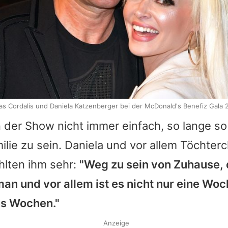
as Cordalis und Daniela Katzenberger bei der McDonald's Benefiz Gala 
in der Show nicht immer einfach, so lange so
ilie zu sein.
Daniela
und vor allem Töchter
hlten ihm sehr:
"Weg zu sein von Zuhause,
an und vor allem ist es nicht nur eine Woc
hs Wochen."
Anzeige