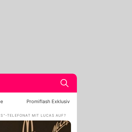
be
Promiflash Exklusiv
RS"-TELEFONAT MIT LUCAS AUF?