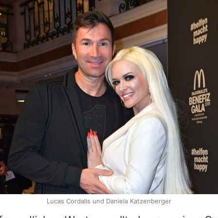
Lucas Cordalis und Daniela Katzenberger