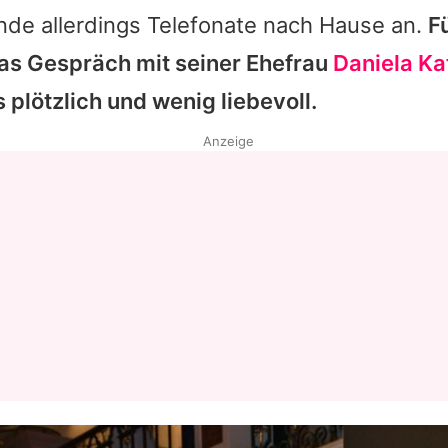
nde allerdings Telefonate nach Hause an.
F
as Gespräch mit seiner Ehefrau
Daniela K
s plötzlich und wenig liebevoll.
Anzeige