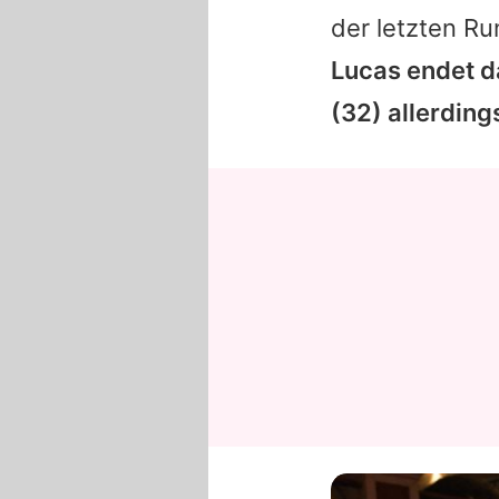
der letzten Ru
Lucas
endet d
(32) allerding