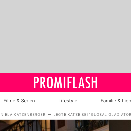
Filme & Serien
Lifestyle
Familie & Lie
ANIELA KATZENBERGER
LEGTE KATZE BEI "GLOBAL GLADIATO
Royals
Stars