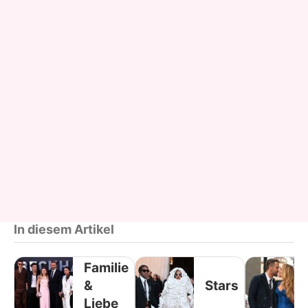
In diesem Artikel
Familie
&
Stars
Liebe