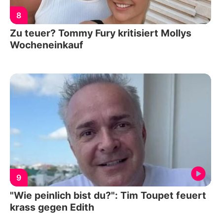
8
Zu teuer? Tommy Fury kritisiert Mollys
Wocheneinkauf
9
"Wie peinlich bist du?": Tim Toupet feuert
krass gegen Edith