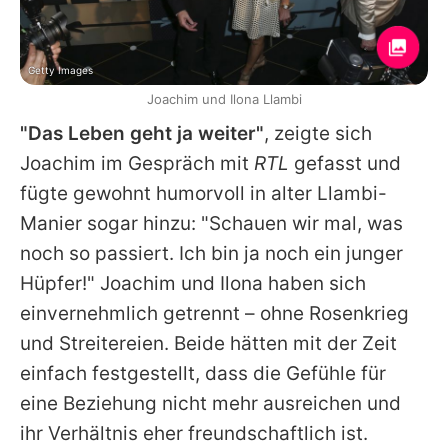
Getty Images
Joachim und Ilona Llambi
"Das Leben geht ja weiter"
, zeigte sich
Joachim
im Gespräch mit
RTL
gefasst und
fügte gewohnt humorvoll in alter Llambi-
Manier sogar hinzu: "Schauen wir mal, was
noch so passiert. Ich bin ja noch ein junger
Hüpfer!"
Joachim
und Ilona haben sich
einvernehmlich getrennt – ohne Rosenkrieg
und Streitereien. Beide hätten mit der Zeit
einfach festgestellt, dass die Gefühle für
eine Beziehung nicht mehr ausreichen und
ihr Verhältnis eher freundschaftlich ist.