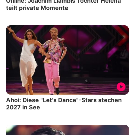
Online: Joachim Llambis Tochter Helena
teilt private Momente
Ahoi: Diese "Let's Dance"-Stars stechen
2027 in See