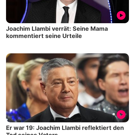
Joachim Llambi verrät: Seine Mama
kommentiert seine Urteile
Er war 19: Joachim Llambi reflektiert den