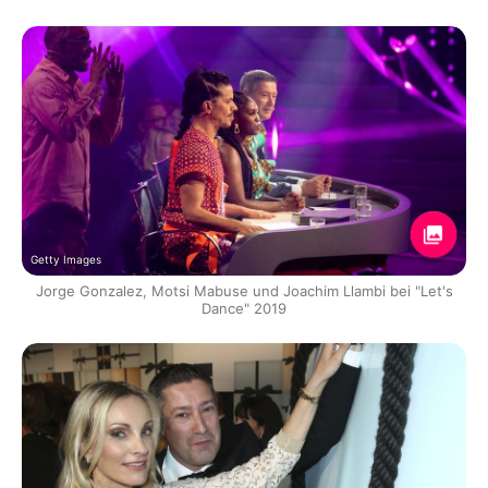
Getty Images
Jorge Gonzalez, Motsi Mabuse und Joachim Llambi bei "Let's
Dance" 2019