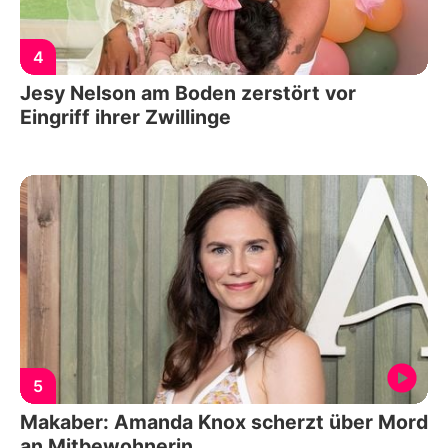
4
Jesy Nelson am Boden zerstört vor
Eingriff ihrer Zwillinge
5
Makaber: Amanda Knox scherzt über Mord
an Mitbewohnerin