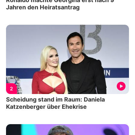
Ronaldo machte Georgina erst nach 9
Jahren den Heiratsantrag
2
Scheidung stand im Raum: Daniela
Katzenberger über Ehekrise