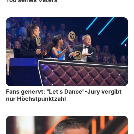
Tod seines Vaters
Fans genervt: "Let's Dance"-Jury vergibt
nur Höchstpunktzahl