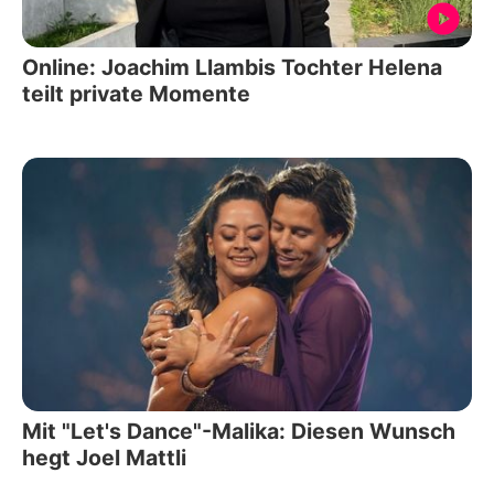
Online: Joachim Llambis Tochter Helena
teilt private Momente
Mit "Let's Dance"-Malika: Diesen Wunsch
hegt Joel Mattli