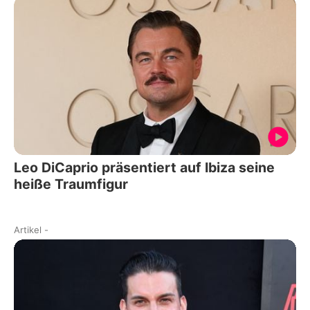
Leo DiCaprio präsentiert auf Ibiza seine
heiße Traumfigur
Artikel
-