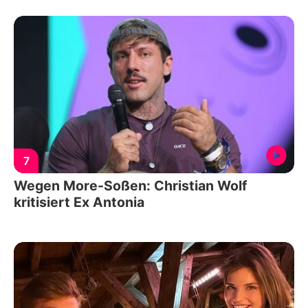
7
Wegen More-Soßen: Christian Wolf
kritisiert Ex Antonia