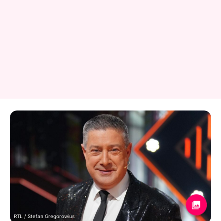
RTL / Stefan Gregorowius