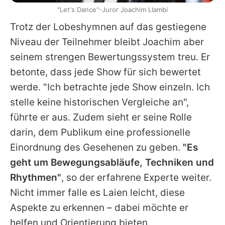
"Let's Dance"-Juror Joachim Llambi
Trotz der Lobeshymnen auf das gestiegene
Niveau der Teilnehmer bleibt
Joachim
aber
seinem strengen Bewertungssystem treu. Er
betonte, dass jede Show für sich bewertet
werde. "Ich betrachte jede Show einzeln. Ich
stelle keine historischen Vergleiche an",
führte er aus. Zudem sieht er seine Rolle
darin, dem Publikum eine professionelle
Einordnung des Gesehenen zu geben.
"Es
geht um Bewegungsabläufe, Techniken und
Rhythmen"
, so der erfahrene Experte weiter.
Nicht immer falle es Laien leicht, diese
Aspekte zu erkennen – dabei möchte er
helfen und Orientierung bieten.