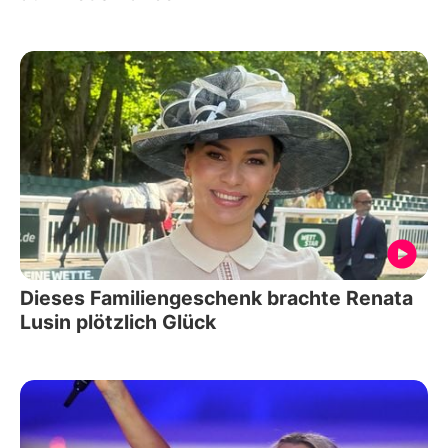
Dieses Familiengeschenk brachte Renata
Lusin plötzlich Glück