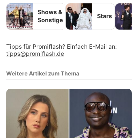
Shows &
Stars
Sonstige
Tipps für Promiflash? Einfach E-Mail an:
tipps@promiflash.de
Weitere Artikel zum Thema