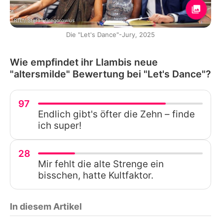
RTL / Stefan Gregorowius
Die "Let's Dance"-Jury, 2025
Wie empfindet ihr Llambis neue
"altersmilde" Bewertung bei "Let's Dance"?
97
Endlich gibt's öfter die Zehn – finde
ich super!
28
Mir fehlt die alte Strenge ein
bisschen, hatte Kultfaktor.
In diesem Artikel