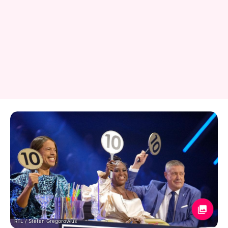
RTL / Stefan Gregorowius