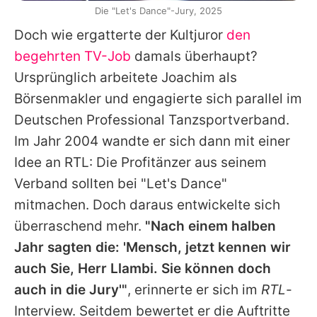
Die "Let's Dance"-Jury, 2025
Doch wie ergatterte der Kultjuror
den
begehrten TV-Job
damals überhaupt?
Ursprünglich arbeitete Joachim als
Börsenmakler und engagierte sich parallel im
Deutschen Professional Tanzsportverband.
Im Jahr 2004 wandte er sich dann mit einer
Idee an RTL: Die Profitänzer aus seinem
Verband sollten bei "Let's Dance"
mitmachen. Doch daraus entwickelte sich
überraschend mehr.
"Nach einem halben
Jahr sagten die: 'Mensch, jetzt kennen wir
auch Sie, Herr Llambi. Sie können doch
auch in die Jury'"
, erinnerte er sich im
RTL
-
Interview. Seitdem bewertet er die Auftritte