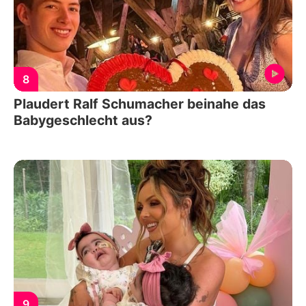
8
Plaudert Ralf Schumacher beinahe das
Babygeschlecht aus?
9