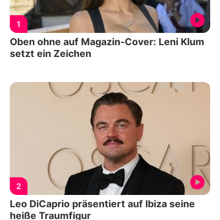
1
Oben ohne auf Magazin-Cover: Leni Klum
setzt ein Zeichen
2
Leo DiCaprio präsentiert auf Ibiza seine
heiße Traumfigur