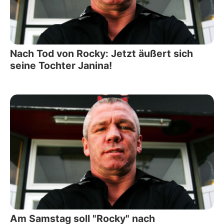
Nach Tod von Rocky: Jetzt äußert sich
seine Tochter Janina!
Am Samstag soll "Rocky" nach