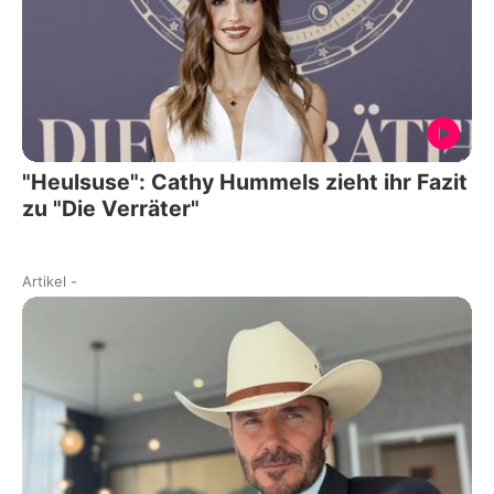
"Heulsuse": Cathy Hummels zieht ihr Fazit
zu "Die Verräter"
Artikel
-