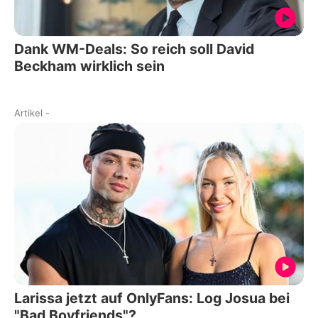
Dank WM-Deals: So reich soll David
Beckham wirklich sein
Artikel
-
Larissa jetzt auf OnlyFans: Log Josua bei
"Bad Boyfriends"?