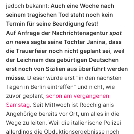
jedoch bekannt:
Auch eine Woche nach
seinem tragischen Tod steht noch kein
Termin für seine Beerdigung fest!
Auf Anfrage der Nachrichtenagentur
spot
on news
sagte seine Tochter Janina, dass
die Trauerfeier noch nicht geplant sei, weil
der Leichnam des gebürtigen Deutschen
erst noch von Sizilien aus überführt werden
müsse.
Dieser würde erst "in den nächsten
Tagen in Berlin eintreffen" und nicht, wie
zuvor geplant,
schon am vergangenen
Samstag
. Seit Mittwoch ist Rocchigianis
Angehörige bereits vor Ort, um alles in die
Wege zu leiten. Weil die italienische Polizei
allerdings die Obduktionsergebnisse noch