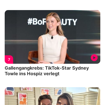
7
Gallengangkrebs: TikTok-Star Sydney
Towle ins Hospiz verlegt