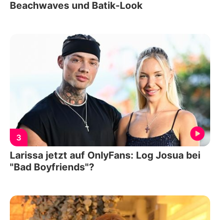
Beachwaves und Batik-Look
3
Larissa jetzt auf OnlyFans: Log Josua bei
"Bad Boyfriends"?