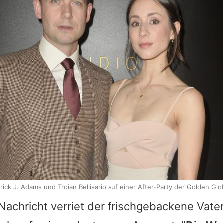
rick J. Adams und Troian Bellisario auf einer After-Party der Golden Gl
achricht verriet der frischgebackene Vate