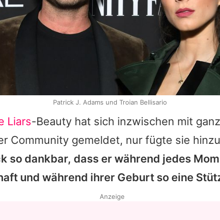
Patrick J. Adams und Troian Bellisario
e Liars
-Beauty hat sich inzwischen mit ganz
er Community gemeldet, nur fügte sie hinz
k so dankbar, dass er während jedes Mom
ft und während ihrer Geburt so eine Stütz
Anzeige