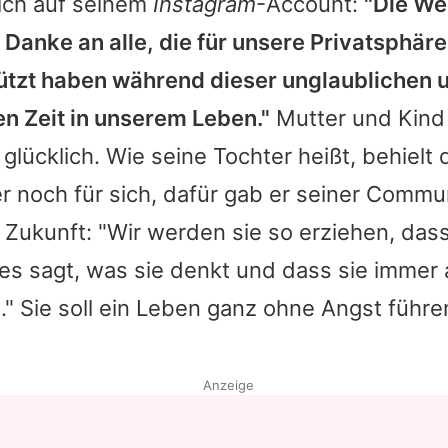
ich auf seinem
Instagram
-Account:
"Die Wel
 Danke an alle, die für unsere Privatsphä
ützt haben während dieser unglaublichen 
 Zeit in unserem Leben."
Mutter und Kind 
r glücklich. Wie seine Tochter heißt, behielt
er noch für sich, dafür gab er seiner Commu
e Zukunft: "Wir werden sie so erziehen, dass
les sagt, was sie denkt und dass sie immer
." Sie soll ein Leben ganz ohne Angst führe
Anzeige