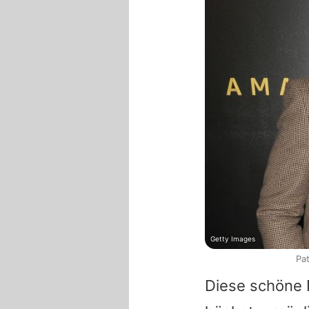
Getty Images
Pat
Diese schöne N