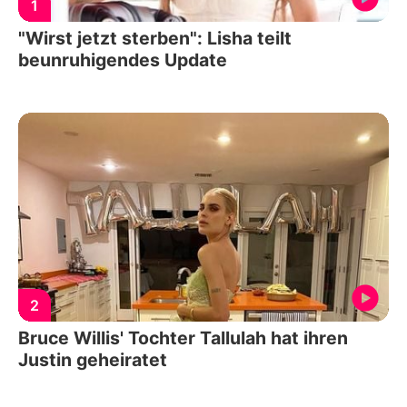
1
"Wirst jetzt sterben": Lisha teilt
beunruhigendes Update
2
Bruce Willis' Tochter Tallulah hat ihren
Justin geheiratet