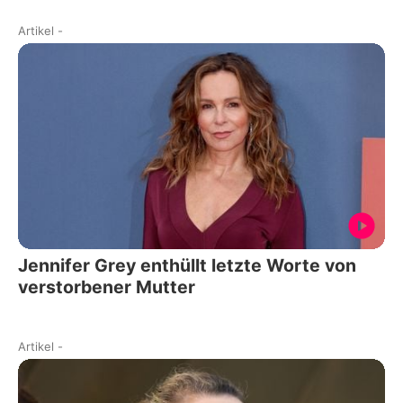
Artikel
-
Jennifer Grey enthüllt letzte Worte von
verstorbener Mutter
Artikel
-