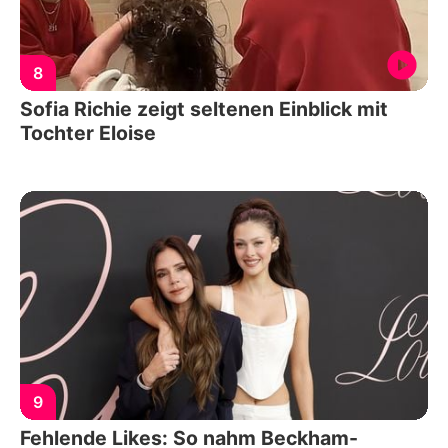
8
Sofia Richie zeigt seltenen Einblick mit
Tochter Eloise
9
Fehlende Likes: So nahm Beckham-