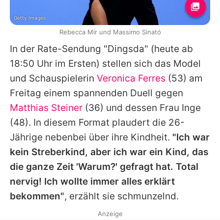
Getty Images
Rebecca Mir und Massimo Sinató
In der Rate-Sendung "Dingsda" (heute ab
18:50 Uhr im Ersten) stellen sich das Model
und Schauspielerin
Veronica Ferres
(53) am
Freitag einem spannenden Duell gegen
Matthias Steiner
(36) und dessen Frau
Inge
(48). In diesem Format plaudert die 26-
Jährige nebenbei über ihre Kindheit.
"Ich war
kein Streberkind, aber ich war ein Kind, das
die ganze Zeit 'Warum?' gefragt hat. Total
nervig! Ich wollte immer alles erklärt
bekommen"
, erzählt sie schmunzelnd.
Anzeige