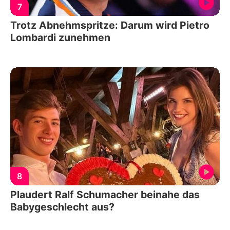
7
Trotz Abnehmspritze: Darum wird Pietro
Lombardi zunehmen
8
Plaudert Ralf Schumacher beinahe das
Babygeschlecht aus?