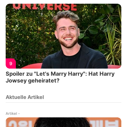
9
Spoiler zu "Let's Marry Harry": Hat Harry
Jowsey geheiratet?
Aktuelle Artikel
Artikel
-