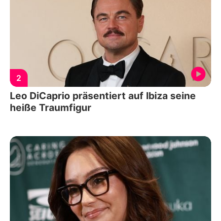
2
Leo DiCaprio präsentiert auf Ibiza seine
heiße Traumfigur