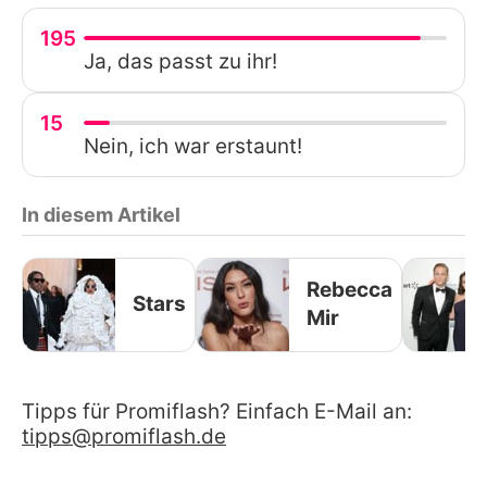
195
Ja, das passt zu ihr!
15
Nein, ich war erstaunt!
In diesem Artikel
Rebecca
Stars
Mir
Tipps für Promiflash? Einfach E-Mail an:
tipps@promiflash.de