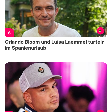
6
Orlando Bloom und Luisa Laemmel turteln
im Spanienurlaub