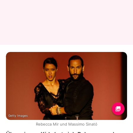
Getty Images
Rebecca Mir und Massimo Sinató