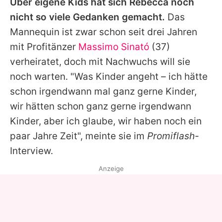
Über eigene Kids hat sich Rebecca noch
nicht so viele Gedanken gemacht.
Das
Mannequin ist zwar schon seit drei Jahren
mit Profitänzer
Massimo Sinató
(37)
verheiratet, doch mit Nachwuchs will sie
noch warten. "Was Kinder angeht – ich hätte
schon irgendwann mal ganz gerne Kinder,
wir hätten schon ganz gerne irgendwann
Kinder, aber ich glaube, wir haben noch ein
paar Jahre Zeit", meinte sie im
Promiflash
-
Interview.
Anzeige