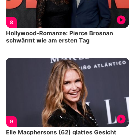
8
Hollywood-Romanze: Pierce Brosnan
schwärmt wie am ersten Tag
9
Elle Macphersons (62) glattes Gesicht