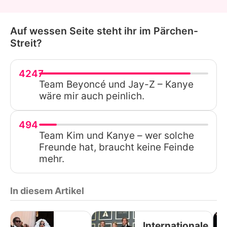
Auf wessen Seite steht ihr im Pärchen-
Streit?
4247
Team Beyoncé und Jay-Z – Kanye
wäre mir auch peinlich.
494
Team Kim und Kanye – wer solche
Freunde hat, braucht keine Feinde
mehr.
In diesem Artikel
Internationale