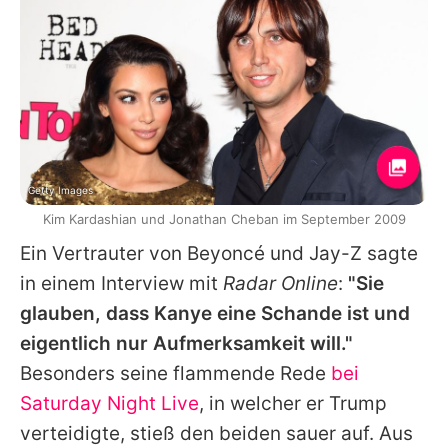
Getty Images
Kim Kardashian und Jonathan Cheban im September 2009
Ein Vertrauter von Beyoncé und
Jay-Z
sagte
in einem Interview mit
Radar Online
:
"Sie
glauben, dass Kanye eine Schande ist und
eigentlich nur Aufmerksamkeit will."
Besonders seine flammende Rede
bei
Saturday Night Live
, in welcher er Trump
verteidigte, stieß den beiden sauer auf. Aus