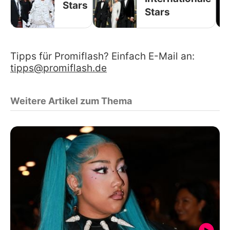
Stars
Stars
Tipps für Promiflash? Einfach E-Mail an:
tipps@promiflash.de
Weitere Artikel zum Thema