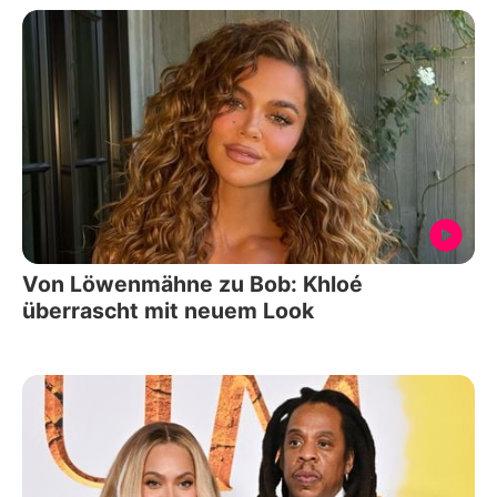
Von Löwenmähne zu Bob: Khloé
überrascht mit neuem Look