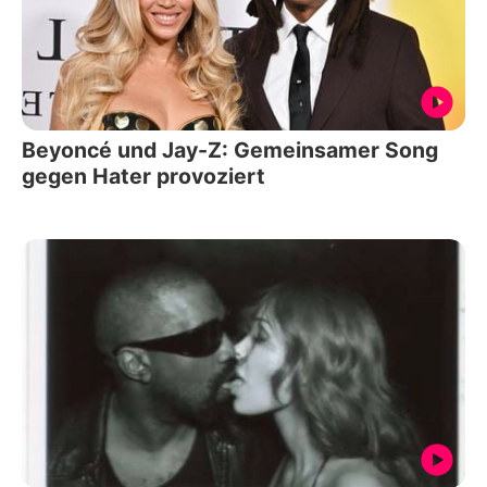
Beyoncé und Jay-Z: Gemeinsamer Song
gegen Hater provoziert