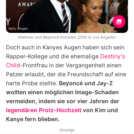
Getty Images
Mathew und Beyoncé Knowles 2005 in Los Angeles
Doch auch in Kanyes Augen haben sich sein
Rapper-Kollege und die ehemalige
Destiny's
Child
-Frontfrau in der Vergangenheit einen
Patzer erlaubt, der die Freundschaft auf eine
harte Probe stellte.
Beyoncé und
Jay-Z
wollten einen möglichen Image-Schaden
vermeiden, indem sie vor vier Jahren der
legendären Protz-Hochzeit
von Kim und
Kanye fern blieben.
Anzeige