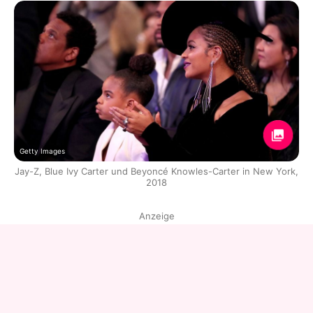
Getty Images
Jay-Z, Blue Ivy Carter und Beyoncé Knowles-Carter in New York,
2018
Anzeige