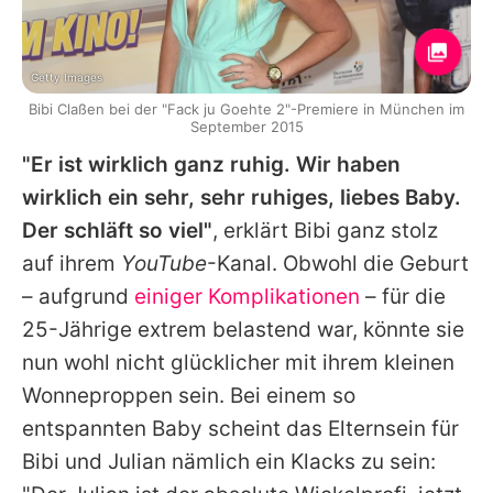
Getty Images
Bibi Claßen bei der "Fack ju Goehte 2"-Premiere in München im
September 2015
"Er ist wirklich ganz ruhig. Wir haben
wirklich ein sehr, sehr ruhiges, liebes Baby.
Der schläft so viel"
, erklärt Bibi ganz stolz
auf ihrem
YouTube
-Kanal. Obwohl die Geburt
– aufgrund
einiger Komplikationen
– für die
25-Jährige extrem belastend war, könnte sie
nun wohl nicht glücklicher mit ihrem kleinen
Wonneproppen sein. Bei einem so
entspannten Baby scheint das Elternsein für
Bibi und
Julian
nämlich ein Klacks zu sein: