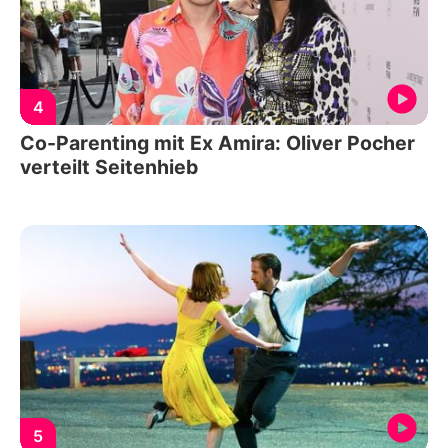
4
Co-Parenting mit Ex Amira: Oliver Pocher
verteilt Seitenhieb
5