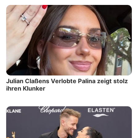
Julian Claßens Verlobte Palina zeigt stolz
ihren Klunker