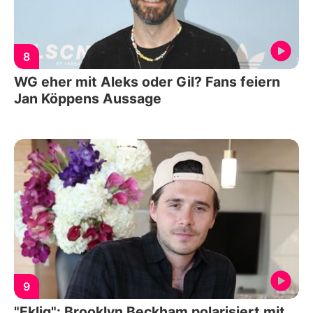
8
WG eher mit Aleks oder Gil? Fans feiern
Jan Köppens Aussage
9
"Eklig": Brooklyn Beckham polarisiert mit