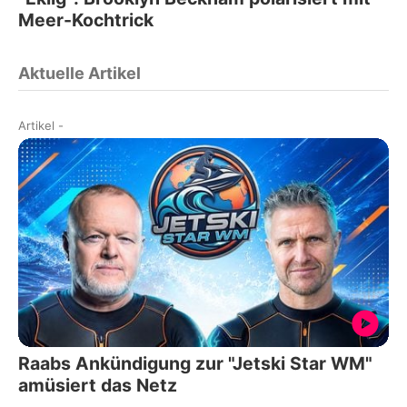
Meer-Kochtrick
Aktuelle Artikel
Artikel
-
Raabs Ankündigung zur "Jetski Star WM"
amüsiert das Netz