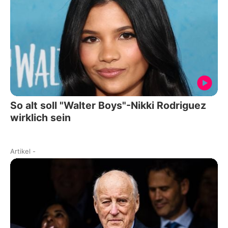
So alt soll "Walter Boys"-Nikki Rodriguez
wirklich sein
Artikel
-