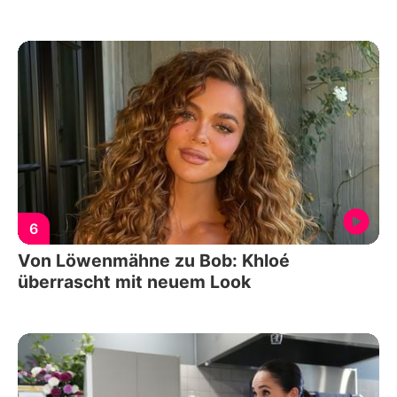
6
Von Löwenmähne zu Bob: Khloé
überrascht mit neuem Look