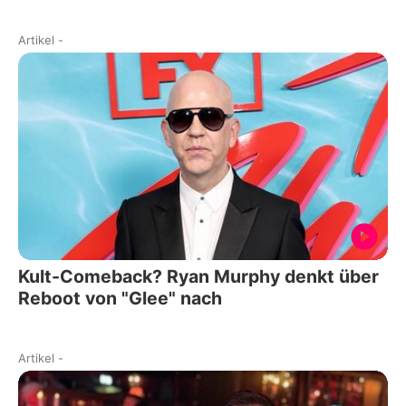
Artikel
-
Kult-Comeback? Ryan Murphy denkt über
Reboot von "Glee" nach
Artikel
-