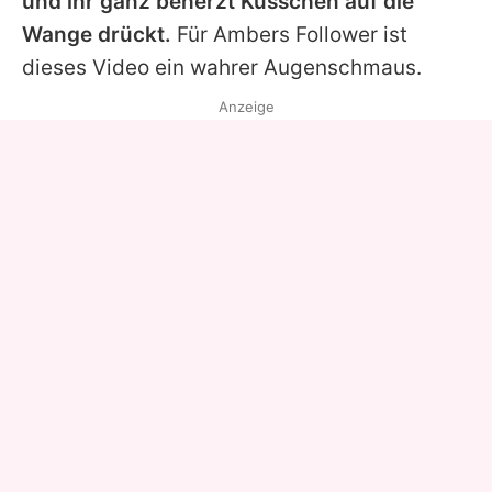
und ihr ganz beherzt Küsschen auf die
Wange drückt.
Für
Ambers
Follower ist
dieses Video ein wahrer Augenschmaus.
Anzeige