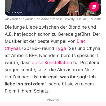
Getty Images
Alexander Edwards und Amber Rose in Beverly Hills im Juni 2019
Die junge Liebe zwischen der Blondine und
A.E. hat jedoch schon zu Gerede geführt: Der
Musiker ist der beste Kumpel von
Blac
Chynas
(30) Ex-Freund
Tyga
(28) und Chyna
ist
Ambers
BFF. Nachdem bereits spekuliert
wurde, dass
diese Konstellation
für Probleme
sorgen könnte, setzt die Aktivistin im Netz
ein Zeichen.
"Ist mir egal, was ihr sagt: Ich
liebe ihn trotzdem"
, schreibt sie zu einem
Pic mit ihrem Schatz.
Anzeige