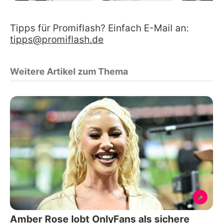
Tipps für Promiflash? Einfach E-Mail an:
tipps@promiflash.de
Weitere Artikel zum Thema
Amber Rose lobt OnlyFans als sichere