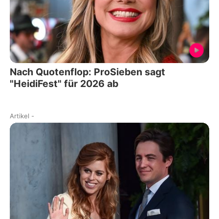
Nach Quotenflop: ProSieben sagt
"HeidiFest" für 2026 ab
Artikel
-