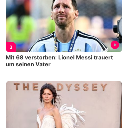
3
Mit 68 verstorben: Lionel Messi trauert
um seinen Vater