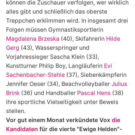
können die Zuschauer verfolgen, wer wirklich
alles gibt und schließlich das oberste
Treppchen erklimmen wird. In insgesamt drei
Folgen müssen Gymnastiksportlerin
Magdalena Brzeska
(40), Skifahrerin
Hilde
Gerg
(43), Wasserspringer und
Vorjahressieger
Sascha Klein
(33),
Kunstturner Philip Boy, Langläuferin
Evi
Sachenbacher-Stehle
(37), Siebenkämpferin
Jennifer Oeser
(34), Beachvolleyballer
Julius
Brink
(36) und Handballer
Pascal Hens
(38)
ihre sportliche Vielseitigkeit unter Beweis
stellen.
Vor gut einem Monat verkündete Vox
die
Kandidaten
für die vierte "Ewige Helden"-