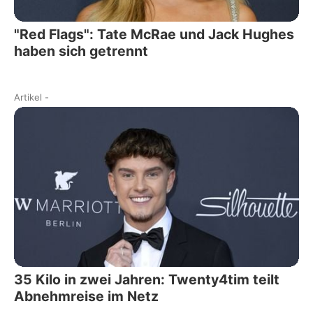
"Red Flags": Tate McRae und Jack Hughes
haben sich getrennt
Artikel
-
35 Kilo in zwei Jahren: Twenty4tim teilt
Abnehmreise im Netz