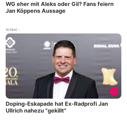
WG eher mit Aleks oder Gil? Fans feiern
Jan Köppens Aussage
Artikel
-
Doping-Eskapade hat Ex-Radprofi Jan
Ullrich nahezu "gekillt"