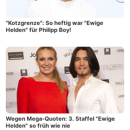
"Kotzgrenze": So heftig war "Ewige
Helden" für Philipp Boy!
Wegen Mega-Quoten: 3. Staffel "Ewige
Helden" so früh wie nie