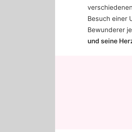
verschiedenen 
Besuch einer U
Bewunderer je
und seine Her