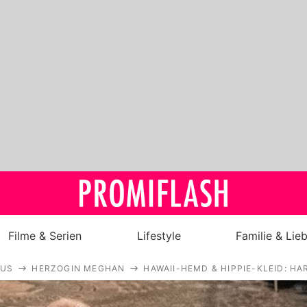
Filme & Serien
Lifestyle
Familie & Lie
AUS
HERZOGIN MEGHAN
HAWAII-HEMD & HIPPIE-KLEID: H
Royals
Stars