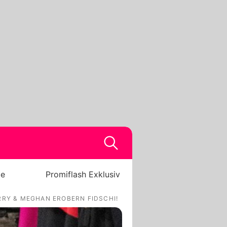
be
Promiflash Exklusiv
ARRY & MEGHAN EROBERN FIDSCHI!