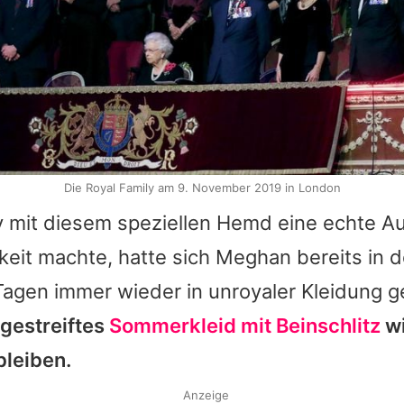
Die Royal Family am 9. November 2019 in London
 mit diesem speziellen Hemd eine echte A
eit machte, hatte sich Meghan bereits in 
agen immer wieder in unroyaler Kleidung ge
 gestreiftes
Sommerkleid mit Beinschlitz
wi
bleiben.
Anzeige