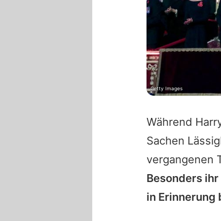
Getty Images
Während Harry
Sachen Lässigk
vergangenen T
Besonders ihr
in Erinnerung 