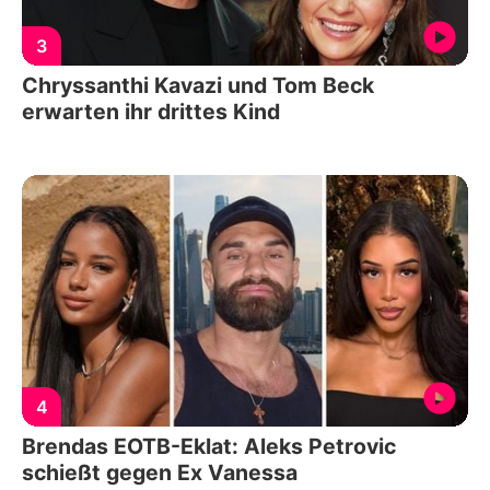
3
Chryssanthi Kavazi und Tom Beck
erwarten ihr drittes Kind
4
Brendas EOTB-Eklat: Aleks Petrovic
schießt gegen Ex Vanessa