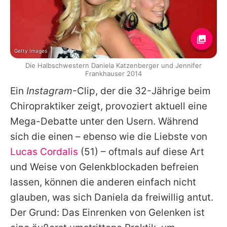
Getty Images
Die Halbschwestern Daniela Katzenberger und Jennifer
Frankhauser 2014
Ein
Instagram
-Clip, der die 32-Jährige beim
Chiropraktiker zeigt, provoziert aktuell eine
Mega-Debatte unter den Usern. Während
sich die einen – ebenso wie die Liebste von
Lucas Cordalis
(51) – oftmals auf diese Art
und Weise von Gelenkblockaden befreien
lassen, können die anderen einfach nicht
glauben, was sich Daniela da freiwillig antut.
Der Grund: Das Einrenken von Gelenken ist