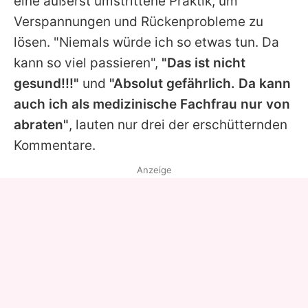
eine äußerst umstrittene Praktik, um
Verspannungen und Rückenprobleme zu
lösen. "Niemals würde ich so etwas tun. Da
kann so viel passieren",
"Das ist nicht
gesund!!!"
und
"Absolut gefährlich. Da kann
auch ich als medizinische Fachfrau nur von
abraten"
, lauten nur drei der erschütternden
Kommentare.
Anzeige