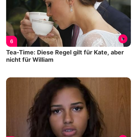
6
Tea-Time: Diese Regel gilt für Kate, aber
nicht für William