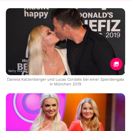
Getty Images
Daniela Katzenberger und Lucas Cordalis bei einer Spendengala
in München 2019