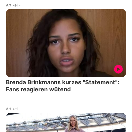
Artikel
-
Brenda Brinkmanns kurzes "Statement":
Fans reagieren wütend
Artikel
-