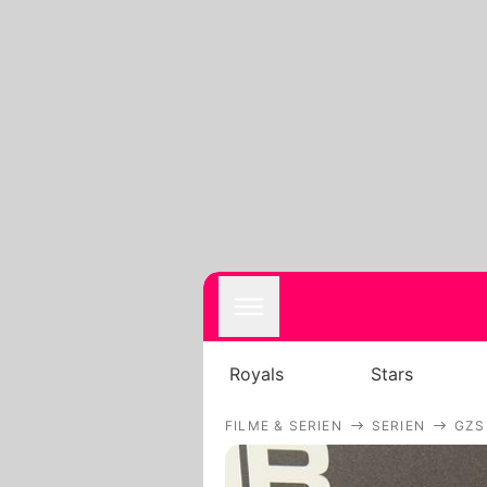
Royals
Stars
FILME & SERIEN
SERIEN
GZS