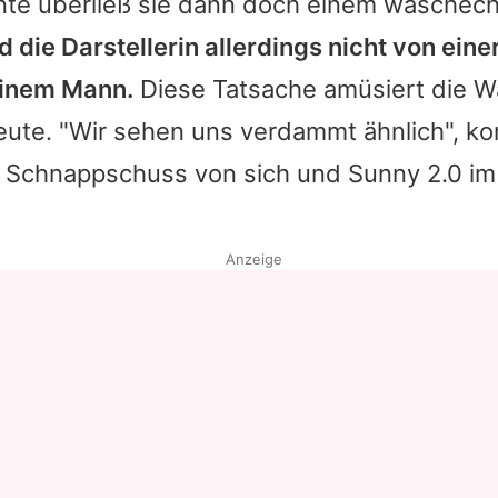
te überließ sie dann doch einem waschecht
 die Darstellerin allerdings nicht von eine
einem Mann.
Diese Tatsache amüsiert die Wa
eute. "Wir sehen uns verdammt ähnlich", ko
n Schnappschuss von sich und Sunny 2.0 im 
Anzeige