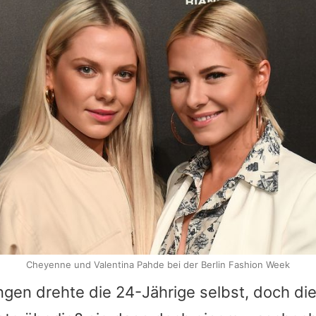
Cheyenne und Valentina Pahde bei der Berlin Fashion Week
ungen drehte die 24-Jährige selbst, doch d