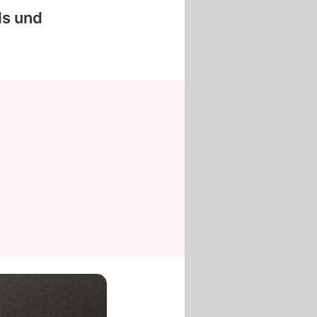
ls und