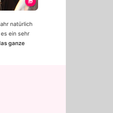
hr natürlich
 es ein sehr
 das ganze