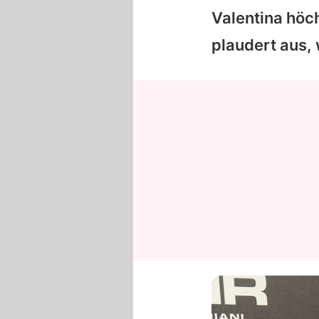
Valentina
höch
plaudert aus,