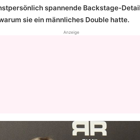
stpersönlich spannende Backstage-Detai
 warum sie ein männliches Double hatte.
Anzeige