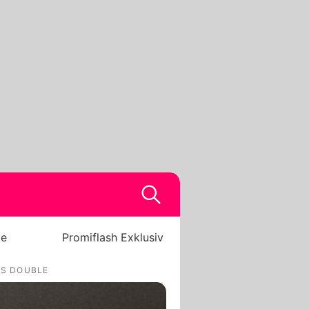
be
Promiflash Exklusiv
ES DOUBLE