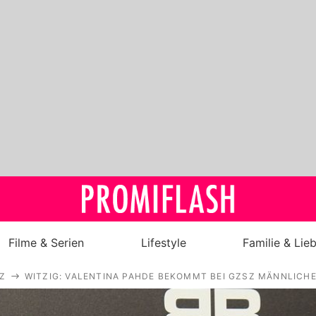
Filme & Serien
Lifestyle
Familie & Lie
Z
WITZIG: VALENTINA PAHDE BEKOMMT BEI GZSZ MÄNNLICH
Royals
Stars