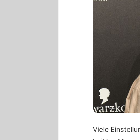
Getty Images
Viele Einstell